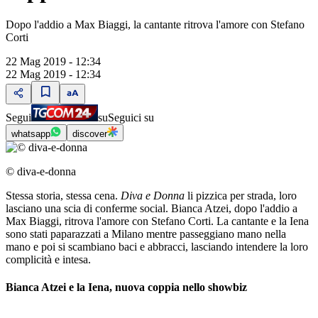
Dopo l'addio a Max Biaggi, la cantante ritrova l'amore con Stefano
Corti
22 Mag 2019 - 12:34
22 Mag 2019 - 12:34
Segui
su
Seguici su
whatsapp
discover
© diva-e-donna
Stessa storia, stessa cena.
Diva e Donna
li pizzica per strada, loro
lasciano una scia di conferme social. Bianca Atzei, dopo l'addio a
Max Biaggi, ritrova l'amore con Stefano Corti. La cantante e la Iena
sono stati paparazzati a Milano mentre passeggiano mano nella
mano e poi si scambiano baci e abbracci, lasciando intendere la loro
complicità e intesa.
Bianca Atzei e la Iena, nuova coppia nello showbiz