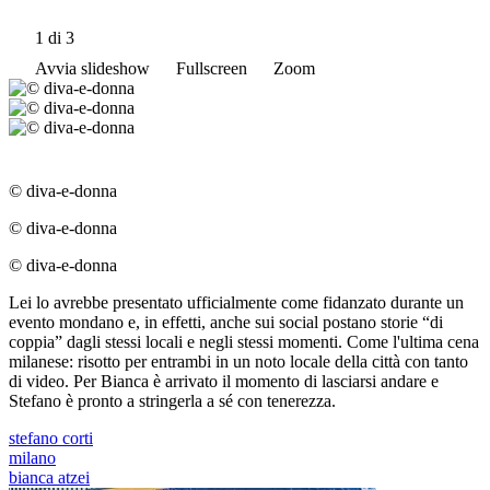
1
di 3
Avvia slideshow
Fullscreen
Zoom
© diva-e-donna
© diva-e-donna
© diva-e-donna
Lei lo avrebbe presentato ufficialmente come fidanzato durante un
evento mondano e, in effetti, anche sui social postano storie “di
coppia” dagli stessi locali e negli stessi momenti. Come l'ultima cena
milanese: risotto per entrambi in un noto locale della città con tanto
di video. Per Bianca è arrivato il momento di lasciarsi andare e
Stefano è pronto a stringerla a sé con tenerezza.
stefano corti
milano
bianca atzei