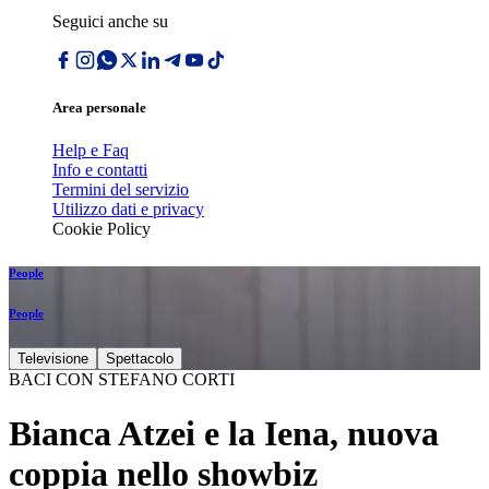
Seguici anche su
Area personale
Help e Faq
Info e contatti
Termini del servizio
Utilizzo dati e privacy
Cookie Policy
People
People
Televisione
Spettacolo
BACI CON STEFANO CORTI
Bianca Atzei e la Iena, nuova
coppia nello showbiz