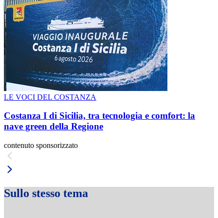
LE VOCI DEL COSTANZA
Costanza I di Sicilia, tra tecnologia e comfort: la
nave green della Regione
contenuto sponsorizzato
Sullo stesso tema