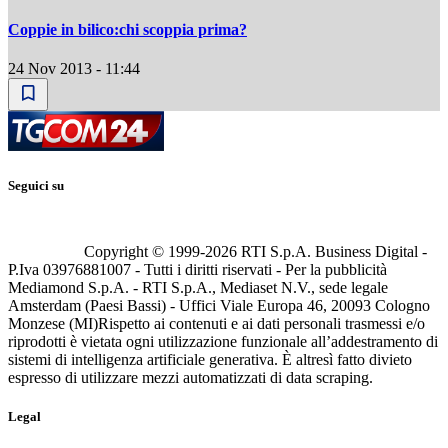
Coppie in bilico:chi scoppia prima?
24 Nov 2013 - 11:44
Seguici su
Copyright © 1999-
2026
RTI S.p.A. Business Digital -
P.Iva 03976881007 - Tutti i diritti riservati - Per la pubblicità
Mediamond S.p.A. - RTI S.p.A., Mediaset N.V., sede legale
Amsterdam (Paesi Bassi) - Uffici Viale Europa 46, 20093 Cologno
Monzese (MI)
Rispetto ai contenuti e ai dati personali trasmessi e/o
riprodotti è vietata ogni utilizzazione funzionale all’addestramento di
sistemi di intelligenza artificiale generativa. È altresì fatto divieto
espresso di utilizzare mezzi automatizzati di data scraping.
Legal