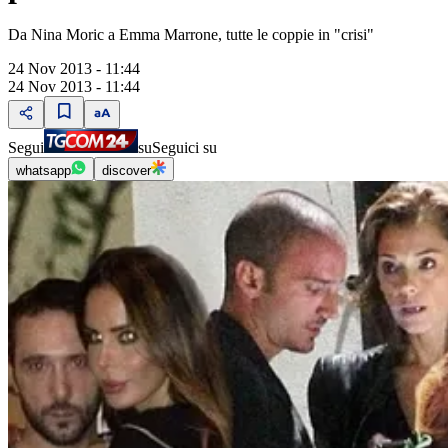
Da Nina Moric a Emma Marrone, tutte le coppie in "crisi"
24 Nov 2013 - 11:44
24 Nov 2013 - 11:44
Segui
su
Seguici su
whatsapp
discover