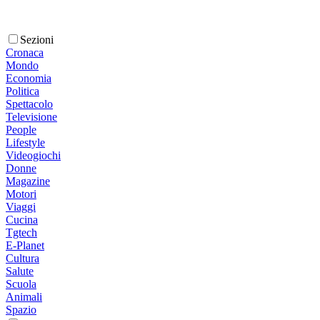
Sezioni
Cronaca
Mondo
Economia
Politica
Spettacolo
Televisione
People
Lifestyle
Videogiochi
Donne
Magazine
Motori
Viaggi
Cucina
Tgtech
E-Planet
Cultura
Salute
Scuola
Animali
Spazio