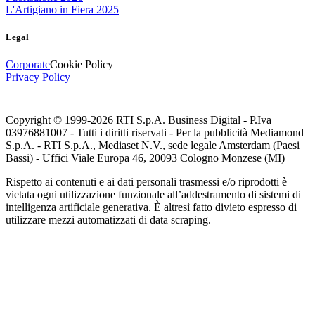
L'Artigiano in Fiera 2025
Legal
Corporate
Cookie Policy
Privacy Policy
Copyright © 1999-
2026
RTI S.p.A. Business Digital - P.Iva
03976881007 - Tutti i diritti riservati - Per la pubblicità Mediamond
S.p.A. - RTI S.p.A., Mediaset N.V., sede legale Amsterdam (Paesi
Bassi) - Uffici Viale Europa 46, 20093 Cologno Monzese (MI)
Rispetto ai contenuti e ai dati personali trasmessi e/o riprodotti è
vietata ogni utilizzazione funzionale all’addestramento di sistemi di
intelligenza artificiale generativa. È altresì fatto divieto espresso di
utilizzare mezzi automatizzati di data scraping.