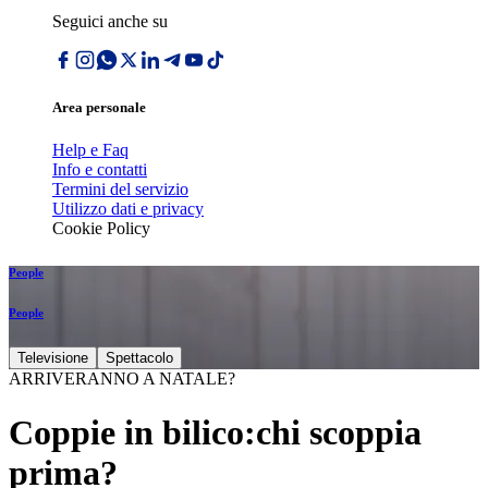
Seguici anche su
Area personale
Help e Faq
Info e contatti
Termini del servizio
Utilizzo dati e privacy
Cookie Policy
People
People
Televisione
Spettacolo
ARRIVERANNO A NATALE?
Coppie in bilico:chi scoppia
prima?