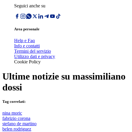
Seguici anche su
Area personale
Help e Faq
Info e contatti
Termini del servizio
Utilizzo dati e privacy
Cookie Policy
Ultime notizie su
massimiliano
dossi
Tag correlati:
nina moric
fabrizio corona
stefano de martino
belen rodriguez