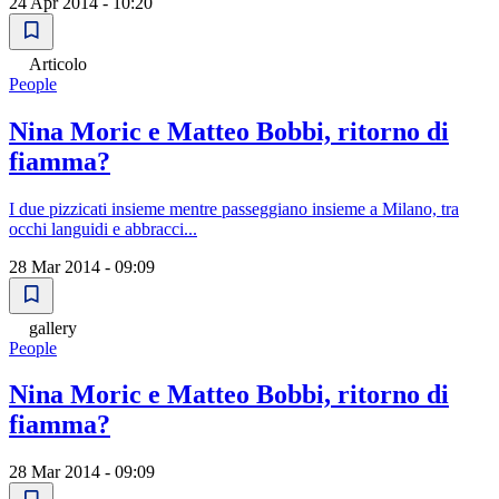
24 Apr 2014 - 10:20
Articolo
People
Nina Moric e Matteo Bobbi, ritorno di
fiamma?
I due pizzicati insieme mentre passeggiano insieme a Milano, tra
occhi languidi e abbracci...
28 Mar 2014 - 09:09
gallery
People
Nina Moric e Matteo Bobbi, ritorno di
fiamma?
28 Mar 2014 - 09:09