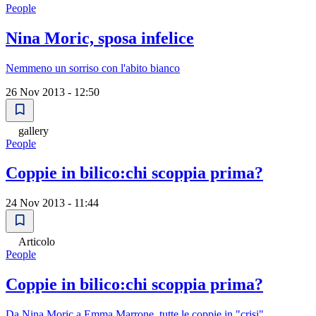
People
Nina Moric, sposa infelice
Nemmeno un sorriso con l'abito bianco
26 Nov 2013 - 12:50
gallery
People
Coppie in bilico:chi scoppia prima?
24 Nov 2013 - 11:44
Articolo
People
Coppie in bilico:chi scoppia prima?
Da Nina Moric a Emma Marrone, tutte le coppie in "crisi"