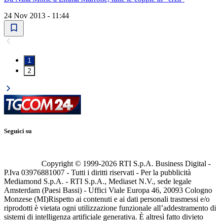
24 Nov 2013 - 11:44
1
2
Seguici su
Copyright © 1999-
2026
RTI S.p.A. Business Digital -
P.Iva 03976881007 - Tutti i diritti riservati - Per la pubblicità
Mediamond S.p.A. - RTI S.p.A., Mediaset N.V., sede legale
Amsterdam (Paesi Bassi) - Uffici Viale Europa 46, 20093 Cologno
Monzese (MI)
Rispetto ai contenuti e ai dati personali trasmessi e/o
riprodotti è vietata ogni utilizzazione funzionale all’addestramento di
sistemi di intelligenza artificiale generativa. È altresì fatto divieto