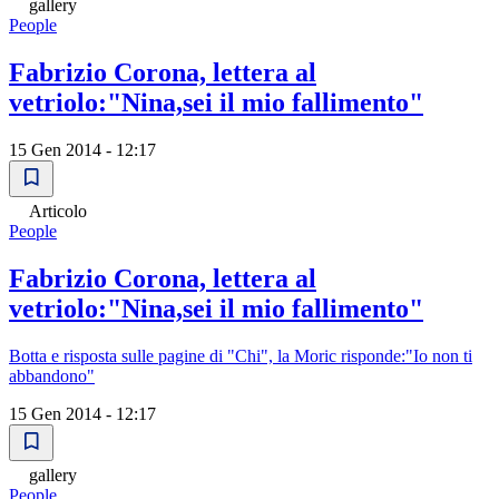
gallery
People
Fabrizio Corona, lettera al
vetriolo:"Nina,sei il mio fallimento"
15 Gen 2014 - 12:17
Articolo
People
Fabrizio Corona, lettera al
vetriolo:"Nina,sei il mio fallimento"
Botta e risposta sulle pagine di "Chi", la Moric risponde:"Io non ti
abbandono"
15 Gen 2014 - 12:17
gallery
People