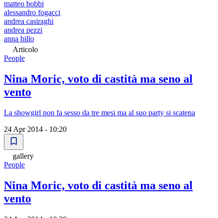
matteo bobbi
alessandro fogacci
andrea casiraghi
andrea pezzi
anna billo
Articolo
People
Nina Moric, voto di castità ma seno al
vento
La showgirl non fa sesso da tre mesi ma al suo party si scatena
24 Apr 2014 - 10:20
gallery
People
Nina Moric, voto di castità ma seno al
vento