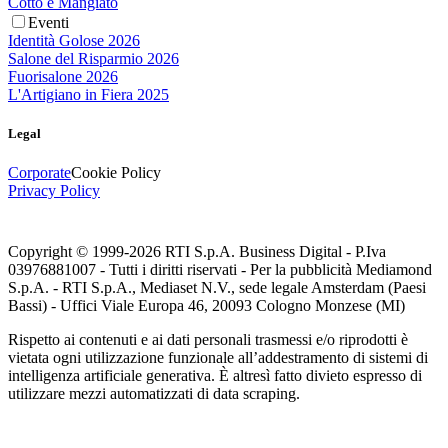
Cotto e Mangiato
Eventi
Identità Golose 2026
Salone del Risparmio 2026
Fuorisalone 2026
L'Artigiano in Fiera 2025
Legal
Corporate
Cookie Policy
Privacy Policy
Copyright © 1999-
2026
RTI S.p.A. Business Digital - P.Iva
03976881007 - Tutti i diritti riservati - Per la pubblicità Mediamond
S.p.A. - RTI S.p.A., Mediaset N.V., sede legale Amsterdam (Paesi
Bassi) - Uffici Viale Europa 46, 20093 Cologno Monzese (MI)
Rispetto ai contenuti e ai dati personali trasmessi e/o riprodotti è
vietata ogni utilizzazione funzionale all’addestramento di sistemi di
intelligenza artificiale generativa. È altresì fatto divieto espresso di
utilizzare mezzi automatizzati di data scraping.