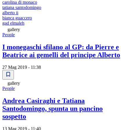
carolina di monaco
tatiana santodomingo
alberto ii
bianca guaccero
gad elmaleh
gallery
People
I monegaschi sfilano al GP: da Pierre e
Beatrice ai gemelli del principe Alberto
27 Mag 2019 - 11:38
gallery
People
Andrea Casiraghi e Tatiana
Santodomingo, spunta un pancino
sospetto
13 Mag 2019 - 11:40