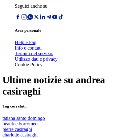
Seguici anche su
Area personale
Help e Faq
Info e contatti
Termini del servizio
Utilizzo dati e privacy
Cookie Policy
Ultime notizie su
andrea
casiraghi
Tag correlati:
tatiana santo domingo
beatrice borromeo
pierre casiraghi
charlotte casiraghi