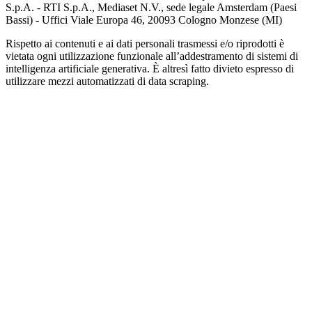
S.p.A. - RTI S.p.A., Mediaset N.V., sede legale Amsterdam (Paesi
Bassi) - Uffici Viale Europa 46, 20093 Cologno Monzese (MI)
Rispetto ai contenuti e ai dati personali trasmessi e/o riprodotti è
vietata ogni utilizzazione funzionale all’addestramento di sistemi di
intelligenza artificiale generativa. È altresì fatto divieto espresso di
utilizzare mezzi automatizzati di data scraping.