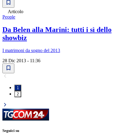
Articolo
People
Da Belen alla Marini: tutti i sì dello
showbiz
I matrimoni da sogno del 2013
28 Dic 2013 - 11:36
1
2
Seguici su