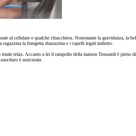
lefonate al cellulare e qualche chiacchiera. Nonostante la gravidanza, la 
agazzina la frangetta sbarazzina e i capelli legati indietro.
n totale relax. Accanto a lei il rampollo della maison Trussardi è pieno 
 nascituro è assicurata.