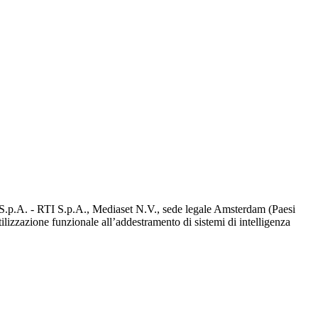
d S.p.A. - RTI S.p.A., Mediaset N.V., sede legale Amsterdam (Paesi
utilizzazione funzionale all’addestramento di sistemi di intelligenza