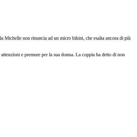
bella Michelle non rinuncia ad un micro bikini, che esalta ancora di più
di attenzioni e premure per la sua donna. La coppia ha detto di non