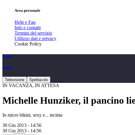
Area personale
Help e Faq
Info e contatti
Termini del servizio
Utilizzo dati e privacy
Cookie Policy
People
People
Televisione
Spettacolo
IN VACANZA, IN ATTESA
Michelle Hunziker, il pancino li
In micro bikini, sexy e... incinta
30 Giu 2013 - 14:56
30 Giu 2013 - 14:56