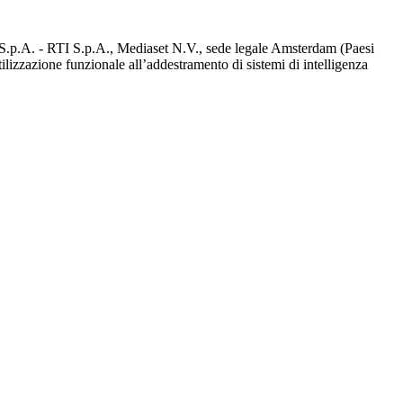
d S.p.A. - RTI S.p.A., Mediaset N.V., sede legale Amsterdam (Paesi
utilizzazione funzionale all’addestramento di sistemi di intelligenza