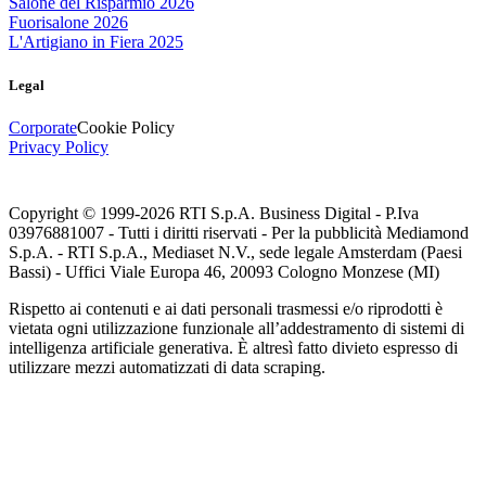
Salone del Risparmio 2026
Fuorisalone 2026
L'Artigiano in Fiera 2025
Legal
Corporate
Cookie Policy
Privacy Policy
Copyright © 1999-
2026
RTI S.p.A. Business Digital - P.Iva
03976881007 - Tutti i diritti riservati - Per la pubblicità Mediamond
S.p.A. - RTI S.p.A., Mediaset N.V., sede legale Amsterdam (Paesi
Bassi) - Uffici Viale Europa 46, 20093 Cologno Monzese (MI)
Rispetto ai contenuti e ai dati personali trasmessi e/o riprodotti è
vietata ogni utilizzazione funzionale all’addestramento di sistemi di
intelligenza artificiale generativa. È altresì fatto divieto espresso di
utilizzare mezzi automatizzati di data scraping.