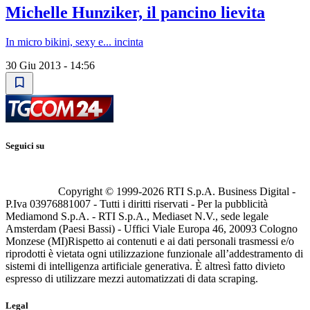
Michelle Hunziker, il pancino lievita
In micro bikini, sexy e... incinta
30 Giu 2013 - 14:56
Seguici su
Copyright © 1999-
2026
RTI S.p.A. Business Digital -
P.Iva 03976881007 - Tutti i diritti riservati - Per la pubblicità
Mediamond S.p.A. - RTI S.p.A., Mediaset N.V., sede legale
Amsterdam (Paesi Bassi) - Uffici Viale Europa 46, 20093 Cologno
Monzese (MI)
Rispetto ai contenuti e ai dati personali trasmessi e/o
riprodotti è vietata ogni utilizzazione funzionale all’addestramento di
sistemi di intelligenza artificiale generativa. È altresì fatto divieto
espresso di utilizzare mezzi automatizzati di data scraping.
Legal