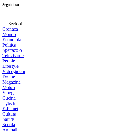
Seguici su
Sezioni
Cronaca
Mondo
Economia
Politica
Spettacolo
Televisione
People
Lifestyle
Videogiochi
Donne
Magazine
Motori
Viaggi
Cucina
Tgtech
E-Planet
Cultura
Salute
Scuola
Animali