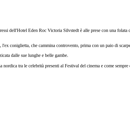
pressi dell'Hotel Eden Roc Victoria Silvstedt è alle prese con una folata 
i, l'ex coniglietta, che cammina controvento, prima con un paio di scarpe d
icata dalle sue lunghe e belle gambe.
ordica tra le celebrità presenti al Festival del cinema e come sempre off