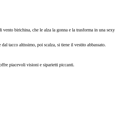
di vento birichina, che le alza la gonna e la trasforma in una sexy
al tacco altissimo, poi scalza, si tiene il vestito abbassato.
re piacevoli visioni e siparietti piccanti.