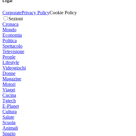
Legal
Corporate
Privacy Policy
Cookie Policy
Sezioni
Cronaca
Mondo
Economia
Politica
Spettacolo
Televisione
People
Lifestyle
Videogiochi
Donne
Magazine
Motori
Viaggi
Cucina
Tgtech
E-Planet
Cultura
Salute
Scuola
Animali
Spazio