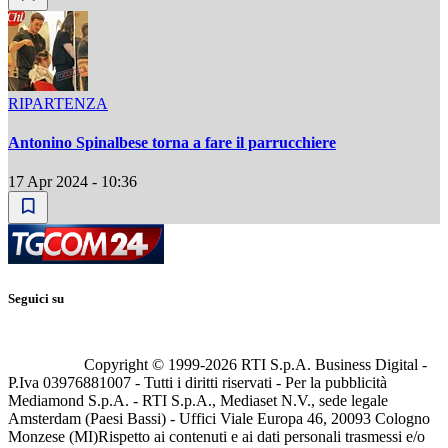
RIPARTENZA
Antonino Spinalbese torna a fare il parrucchiere
17 Apr 2024 - 10:36
Seguici su
Copyright © 1999-
2026
RTI S.p.A. Business Digital -
P.Iva 03976881007 - Tutti i diritti riservati - Per la pubblicità
Mediamond S.p.A. - RTI S.p.A., Mediaset N.V., sede legale
Amsterdam (Paesi Bassi) - Uffici Viale Europa 46, 20093 Cologno
Monzese (MI)
Rispetto ai contenuti e ai dati personali trasmessi e/o