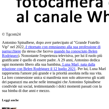
© Tgcom24
Antonino Spinalbese, dopo aver partecipato al "Grande Fratello
Vip" nel 2022,
è ritornato con entusiasmo alla sua professione di
parrucchiere
(la stessa che faceva
quando ha conosciuto Belen
Rodriguez
). Nonostante l'esperienza televisiva, per lui il ruolo più
gratificante è quello di essere padre. A 29 anni, Antonino dedica
ogni momento libero alla sua bambina,
Luna Marì, nata dalla
relazione con Belen Rodriguez il 12 luglio 2021
. Per lui, Luna Marì
rappresenta l'amore più grande e la priorità assoluta nella sua vita.
La loro connessione unica si manifesta non solo attraverso gli scatti
dei paparazzi ma anche nelle immagini che Antonino Spinalbese
condivide sui social, testimoniando i dolci momenti passati con la
sua bimba di due anni e mezzo.
Leggi anche