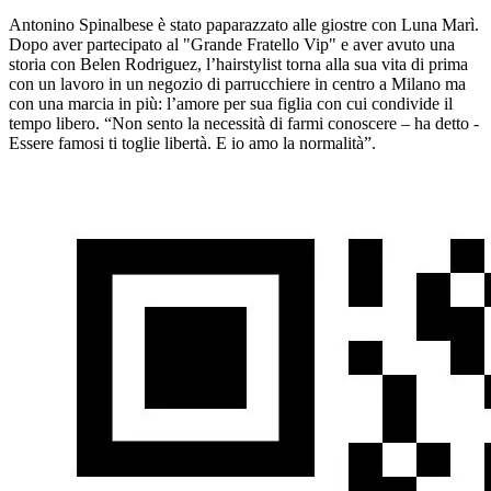
Antonino Spinalbese è stato paparazzato alle giostre con Luna Marì.
Dopo aver partecipato al "Grande Fratello Vip" e aver avuto una
storia con Belen Rodriguez, l’hairstylist torna alla sua vita di prima
con un lavoro in un negozio di parrucchiere in centro a Milano ma
con una marcia in più: l’amore per sua figlia con cui condivide il
tempo libero. “Non sento la necessità di farmi conoscere – ha detto -
Essere famosi ti toglie libertà. E io amo la normalità”.