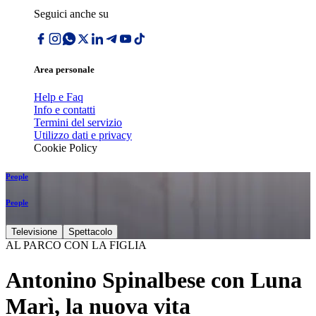
Seguici anche su
Area personale
Help e Faq
Info e contatti
Termini del servizio
Utilizzo dati e privacy
Cookie Policy
People
People
Televisione
Spettacolo
AL PARCO CON LA FIGLIA
Antonino Spinalbese con Luna
Marì, la nuova vita