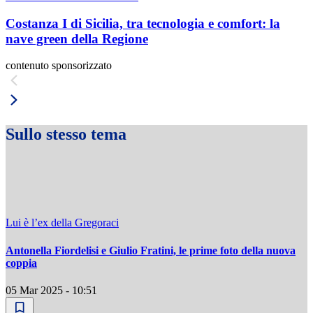
Costanza I di Sicilia, tra tecnologia e comfort: la
nave green della Regione
contenuto sponsorizzato
Sullo stesso tema
Lui è l’ex della Gregoraci
Antonella Fiordelisi e Giulio Fratini, le prime foto della nuova
coppia
05 Mar 2025 - 10:51