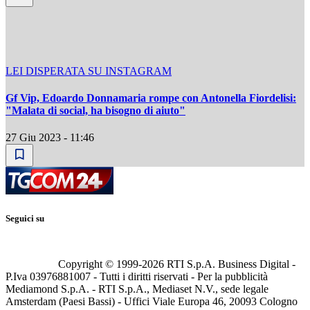
LEI DISPERATA SU INSTAGRAM
Gf Vip, Edoardo Donnamaria rompe con Antonella Fiordelisi:
"Malata di social, ha bisogno di aiuto"
27 Giu 2023 - 11:46
Seguici su
Copyright © 1999-
2026
RTI S.p.A. Business Digital -
P.Iva 03976881007 - Tutti i diritti riservati - Per la pubblicità
Mediamond S.p.A. - RTI S.p.A., Mediaset N.V., sede legale
Amsterdam (Paesi Bassi) - Uffici Viale Europa 46, 20093 Cologno