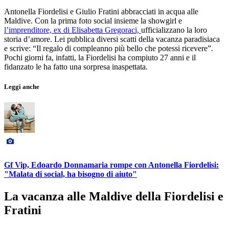
Antonella Fiordelisi e Giulio Fratini abbracciati in acqua alle
Maldive. Con la prima foto social insieme la showgirl e
l’imprenditore, ex di Elisabetta Gregoraci,
ufficializzano la loro
storia d’amore. Lei pubblica diversi scatti della vacanza paradisiaca
e scrive: “Il regalo di compleanno più bello che potessi ricevere”.
Pochi giorni fa, infatti, la Fiordelisi ha compiuto 27 anni e il
fidanzato le ha fatto una sorpresa inaspettata.
Leggi anche
Gf Vip, Edoardo Donnamaria rompe con Antonella Fiordelisi:
"Malata di social, ha bisogno di aiuto"
La vacanza alle Maldive della Fiordelisi e
Fratini