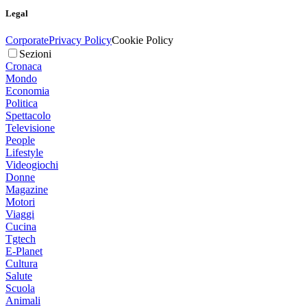
Legal
Corporate
Privacy Policy
Cookie Policy
Sezioni
Cronaca
Mondo
Economia
Politica
Spettacolo
Televisione
People
Lifestyle
Videogiochi
Donne
Magazine
Motori
Viaggi
Cucina
Tgtech
E-Planet
Cultura
Salute
Scuola
Animali