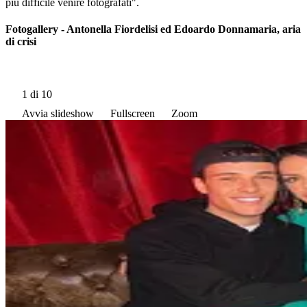
più difficile venire fotografati".
Fotogallery - Antonella Fiordelisi ed Edoardo Donnamaria, aria
di crisi
1
di 10
Avvia slideshow
Fullscreen
Zoom