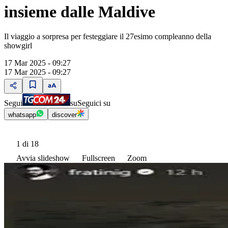
insieme dalle Maldive
Il viaggio a sorpresa per festeggiare il 27esimo compleanno della
showgirl
17 Mar 2025 - 09:27
17 Mar 2025 - 09:27
Segui
su
Seguici su
whatsapp
discover
1
di 18
Avvia slideshow
Fullscreen
Zoom