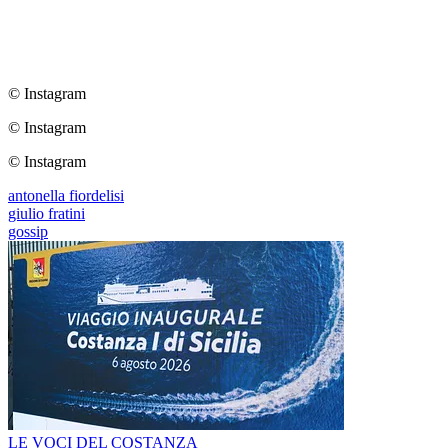
© Instagram
© Instagram
© Instagram
antonella fiordelisi
giulio fratini
gossip
LE VOCI DEL COSTANZA