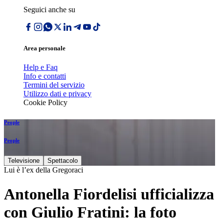
Seguici anche su
Area personale
Help e Faq
Info e contatti
Termini del servizio
Utilizzo dati e privacy
Cookie Policy
People
People
Televisione
Spettacolo
Lui è l’ex della Gregoraci
Antonella Fiordelisi ufficializza
con Giulio Fratini: la foto