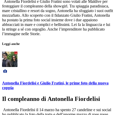
Antonella Fiordelisi e Giulio Fratini sono volati alle Maldive per
festeggiare il compleanno della showgirl. Tra spiaggia paradisiaca,
mare cristallino e resort da sogno, Antonella ha sfoggiato i suoi outfit
mozzafiato. Allo scoperto con il fidanzato Giulio Fratini, Antonella
ha postato la prima foto social insieme dove i due appaiono
abbracciati in mare e complici e bellissimi. Lei fa la linguaccia e lui
la stringe a sé con orgoglio. Anche l’imprenditore ha pubblicato
l’immagine nelle Storie.
Leggi anche
Antonella Fiordelisi e Giulio Fratini, le prime foto della nuova
coppia
Il compleanno di Antonella Fiordelisi
Antonella Fiordelisi il 14 marzo ha spento 27 candeline e sui social
ho pubblicato la foto della torta e dell’enorme mazzo di rose rosse