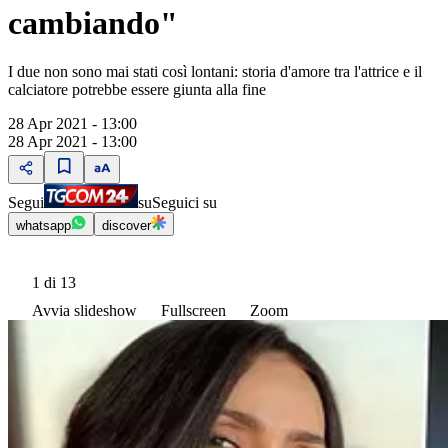
cambiando"
I due non sono mai stati così lontani: storia d'amore tra l'attrice e il
calciatore potrebbe essere giunta alla fine
28 Apr 2021 - 13:00
28 Apr 2021 - 13:00
Segui
su
Seguici su
whatsapp
discover
1
di 13
Avvia slideshow
Fullscreen
Zoom