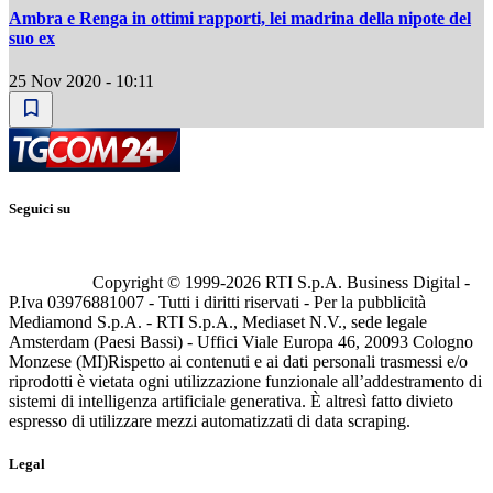
Ambra e Renga in ottimi rapporti, lei madrina della nipote del
suo ex
25 Nov 2020 - 10:11
Seguici su
Copyright © 1999-
2026
RTI S.p.A. Business Digital -
P.Iva 03976881007 - Tutti i diritti riservati - Per la pubblicità
Mediamond S.p.A. - RTI S.p.A., Mediaset N.V., sede legale
Amsterdam (Paesi Bassi) - Uffici Viale Europa 46, 20093 Cologno
Monzese (MI)
Rispetto ai contenuti e ai dati personali trasmessi e/o
riprodotti è vietata ogni utilizzazione funzionale all’addestramento di
sistemi di intelligenza artificiale generativa. È altresì fatto divieto
espresso di utilizzare mezzi automatizzati di data scraping.
Legal