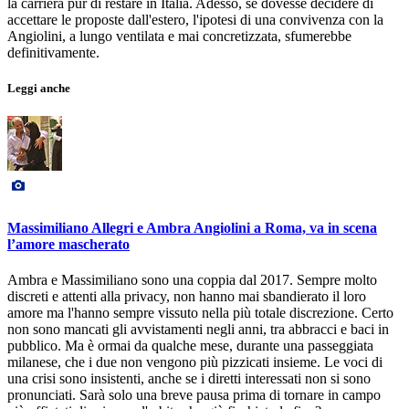
la carriera pur di restare in Italia. Adesso, se dovesse decidere di
accettare le proposte dall'estero, l'ipotesi di una convivenza con la
Angiolini, a lungo ventilata e mai concretizzata, sfumerebbe
definitivamente.
Leggi anche
Massimiliano Allegri e Ambra Angiolini a Roma, va in scena
l’amore mascherato
Ambra e Massimiliano sono una coppia dal 2017. Sempre molto
discreti e attenti alla privacy, non hanno mai sbandierato il loro
amore ma l'hanno sempre vissuto nella più totale discrezione. Certo
non sono mancati gli avvistamenti negli anni, tra abbracci e baci in
pubblico. Ma è ormai da qualche mese, durante una passeggiata
milanese, che i due non vengono più pizzicati insieme. Le voci di
una crisi sono insistenti, anche se i diretti interessati non si sono
pronunciati. Sarà solo una breve pausa prima di tornare in campo