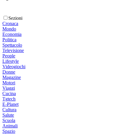
Sezioni
Cronaca
Mondo
Economia
Politica
Spettacolo
Televisione
People
Lifestyle
Videogiochi
Donne
Magazine
Motori
Viaggi
Cucina
Tgtech
E-Planet
Cultura
Salute
Scuola
Animali
Spazio