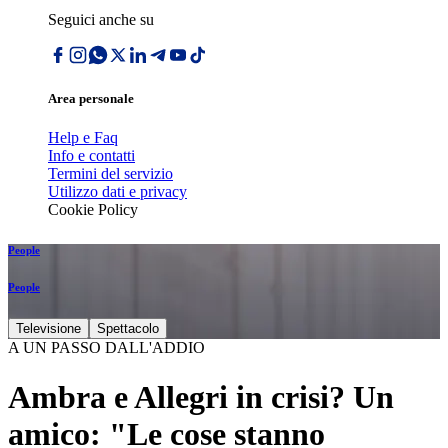
Seguici anche su
Area personale
Help e Faq
Info e contatti
Termini del servizio
Utilizzo dati e privacy
Cookie Policy
People
People
Televisione
Spettacolo
A UN PASSO DALL'ADDIO
Ambra e Allegri in crisi? Un
amico: "Le cose stanno