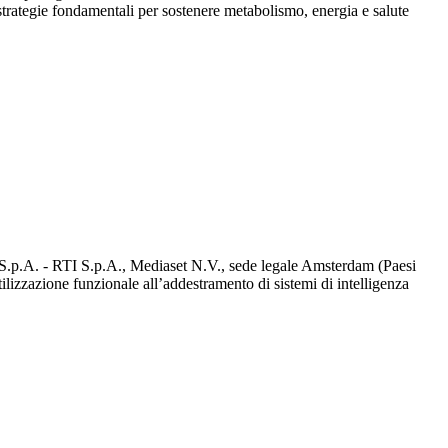
o strategie fondamentali per sostenere metabolismo, energia e salute
d S.p.A. - RTI S.p.A., Mediaset N.V., sede legale Amsterdam (Paesi
utilizzazione funzionale all’addestramento di sistemi di intelligenza