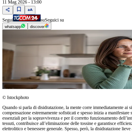
11 Mag 2026 - 13:00
Segui
su
Seguici su
whatsapp
discover
© Istockphoto
Quando si parla di disidratazione, la mente corre immediatamente ai si
compensazione estremamente sofisticati e spesso inizia a manifestare 
essenziali per la sopravvivenza e per il corretto funzionamento dell’int
tessuti, contribuisce all’eliminazione delle tossine e garantisce effici
elettrolitico e benessere generale. Spesso, però, la disidratazione liev