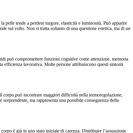
la pelle tende a perdere turgore, elasticità e luminosità. Può apparire
le sul volto. Non si tratta soltanto di una questione estetica, ma di un
liquidi può compromettere funzioni cognitive come attenzione, memoria
tta efficienza lavorativa. Molte persone attribuiscono questi sintomi
l corpo può incontrare maggiori difficoltà nella termoregolazione,
nte sorprendente, ma rappresenta una possibile conseguenza della
rpo è già in uno stato iniziale di carenza. Distribuire l’assunzione