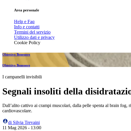
Area personale
Help e Faq
Info e contatti
Termini del servizio
Utilizzo dati e privacy
Cookie Policy
Obiettivo Benessere
Obiettivo Benessere
I campanelli invisibili
Segnali insoliti della disidrataz
Dall’alito cattivo ai crampi muscolari, dalla pelle spenta al brain fog,
cardiovascolare.
di
Silvia Trevaini
11 Mag 2026 - 13:00