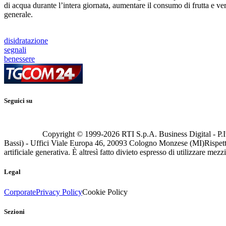
di acqua durante l’intera giornata, aumentare il consumo di frutta e ver
generale.
disidratazione
segnali
benessere
Seguici su
Copyright © 1999-
2026
RTI S.p.A. Business Digital - P.I
Bassi) - Uffici Viale Europa 46, 20093 Cologno Monzese (MI)
Rispett
artificiale generativa. È altresì fatto divieto espresso di utilizzare mez
Legal
Corporate
Privacy Policy
Cookie Policy
Sezioni