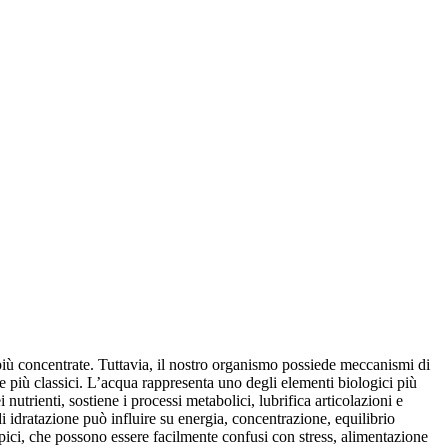
 più concentrate. Tuttavia, il nostro organismo possiede meccanismi di
più classici. L’acqua rappresenta uno degli elementi biologici più
utrienti, sostiene i processi metabolici, lubrifica articolazioni e
i idratazione può influire su energia, concentrazione, equilibrio
tipici, che possono essere facilmente confusi con stress, alimentazione