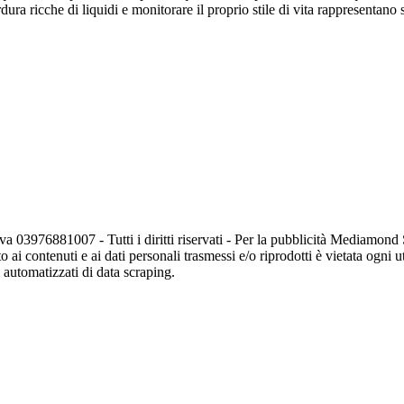
dura ricche di liquidi e monitorare il proprio stile di vita rappresentan
va 03976881007 - Tutti i diritti riservati - Per la pubblicità Mediamon
o ai contenuti e ai dati personali trasmessi e/o riprodotti è vietata ogni 
zi automatizzati di data scraping.