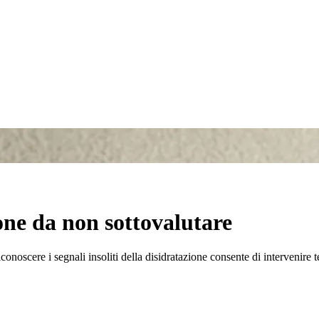
ione da non sottovalutare
 riconoscere i segnali insoliti della disidratazione consente di interveni