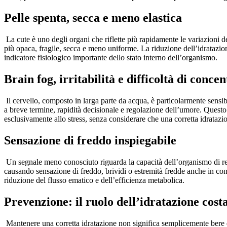
Pelle spenta, secca e meno elastica
La cute è uno degli organi che riflette più rapidamente le variazioni de
più opaca, fragile, secca e meno uniforme. La riduzione dell’idratazion
indicatore fisiologico importante dello stato interno dell’organismo.
Brain fog, irritabilità e difficoltà di conce
Il cervello, composto in larga parte da acqua, è particolarmente sens
a breve termine, rapidità decisionale e regolazione dell’umore. Questo s
esclusivamente allo stress, senza considerare che una corretta idrataz
Sensazione di freddo inspiegabile
Un segnale meno conosciuto riguarda la capacità dell’organismo di rego
causando sensazione di freddo, brividi o estremità fredde anche in co
riduzione del flusso ematico e dell’efficienza metabolica.
Prevenzione: il ruolo dell’idratazione cost
Mantenere una corretta idratazione non significa semplicemente bere qu