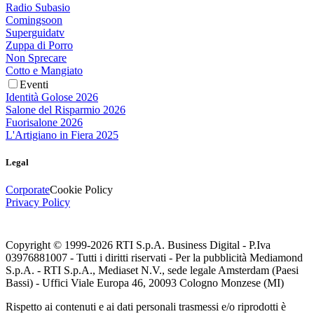
Radio Subasio
Comingsoon
Superguidatv
Zuppa di Porro
Non Sprecare
Cotto e Mangiato
Eventi
Identità Golose 2026
Salone del Risparmio 2026
Fuorisalone 2026
L'Artigiano in Fiera 2025
Legal
Corporate
Cookie Policy
Privacy Policy
Copyright © 1999-
2026
RTI S.p.A. Business Digital - P.Iva
03976881007 - Tutti i diritti riservati - Per la pubblicità Mediamond
S.p.A. - RTI S.p.A., Mediaset N.V., sede legale Amsterdam (Paesi
Bassi) - Uffici Viale Europa 46, 20093 Cologno Monzese (MI)
Rispetto ai contenuti e ai dati personali trasmessi e/o riprodotti è