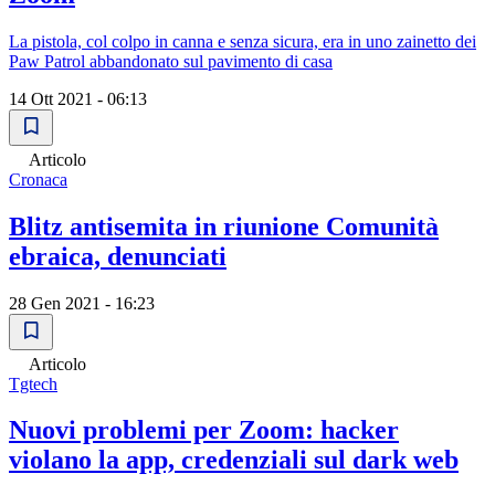
La pistola, col colpo in canna e senza sicura, era in uno zainetto dei
Paw Patrol abbandonato sul pavimento di casa
14 Ott 2021 - 06:13
Articolo
Cronaca
Blitz antisemita in riunione Comunità
ebraica, denunciati
28 Gen 2021 - 16:23
Articolo
Tgtech
Nuovi problemi per Zoom: hacker
violano la app, credenziali sul dark web