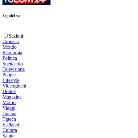
Seguici su
Sezioni
Cronaca
Mondo
Economia
Politica
Spettacolo
Televisione
People
Lifestyle
Videogiochi
Donne
Magazine
Motori
Viaggi
Cucina
Tgtech
E-Planet
Cultura
Salute