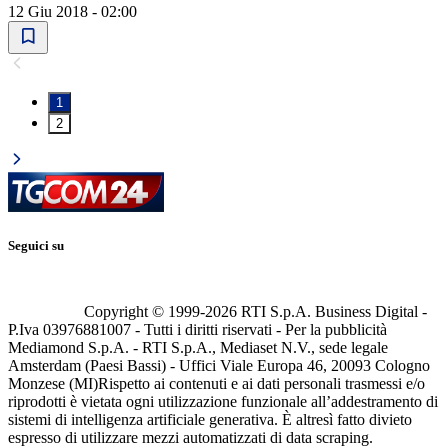
12 Giu 2018 - 02:00
1
2
Seguici su
Copyright © 1999-
2026
RTI S.p.A. Business Digital -
P.Iva 03976881007 - Tutti i diritti riservati - Per la pubblicità
Mediamond S.p.A. - RTI S.p.A., Mediaset N.V., sede legale
Amsterdam (Paesi Bassi) - Uffici Viale Europa 46, 20093 Cologno
Monzese (MI)
Rispetto ai contenuti e ai dati personali trasmessi e/o
riprodotti è vietata ogni utilizzazione funzionale all’addestramento di
sistemi di intelligenza artificiale generativa. È altresì fatto divieto
espresso di utilizzare mezzi automatizzati di data scraping.