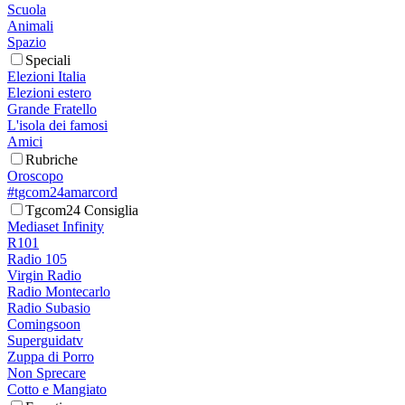
Scuola
Animali
Spazio
Speciali
Elezioni Italia
Elezioni estero
Grande Fratello
L'isola dei famosi
Amici
Rubriche
Oroscopo
#tgcom24amarcord
Tgcom24 Consiglia
Mediaset Infinity
R101
Radio 105
Virgin Radio
Radio Montecarlo
Radio Subasio
Comingsoon
Superguidatv
Zuppa di Porro
Non Sprecare
Cotto e Mangiato