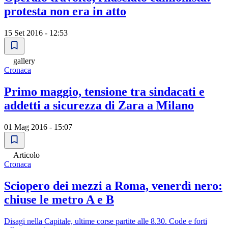
protesta non era in atto
15 Set 2016 - 12:53
gallery
Cronaca
Primo maggio, tensione tra sindacati e
addetti a sicurezza di Zara a Milano
01 Mag 2016 - 15:07
Articolo
Cronaca
Sciopero dei mezzi a Roma, venerdì nero:
chiuse le metro A e B
Disagi nella Capitale, ultime corse partite alle 8.30. Code e forti