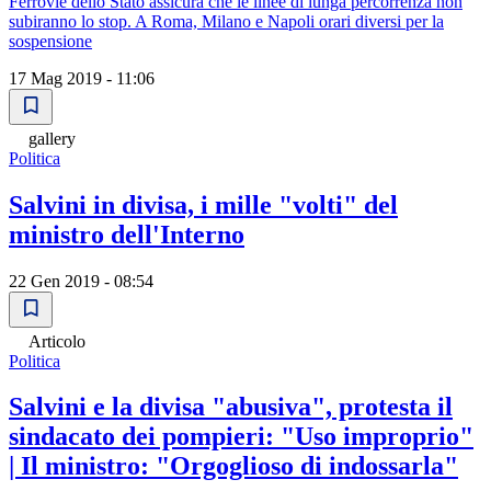
Ferrovie dello Stato assicura che le linee di lunga percorrenza non
subiranno lo stop. A Roma, Milano e Napoli orari diversi per la
sospensione
17 Mag 2019 - 11:06
gallery
Politica
Salvini in divisa, i mille "volti" del
ministro dell'Interno
22 Gen 2019 - 08:54
Articolo
Politica
Salvini e la divisa "abusiva", protesta il
sindacato dei pompieri: "Uso improprio"
| Il ministro: "Orgoglioso di indossarla"