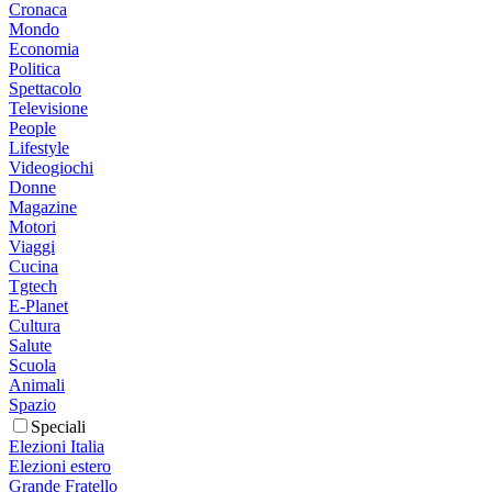
Cronaca
Mondo
Economia
Politica
Spettacolo
Televisione
People
Lifestyle
Videogiochi
Donne
Magazine
Motori
Viaggi
Cucina
Tgtech
E-Planet
Cultura
Salute
Scuola
Animali
Spazio
Speciali
Elezioni Italia
Elezioni estero
Grande Fratello