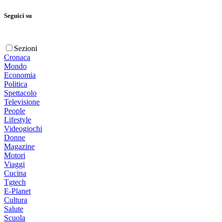
Seguici su
Sezioni
Cronaca
Mondo
Economia
Politica
Spettacolo
Televisione
People
Lifestyle
Videogiochi
Donne
Magazine
Motori
Viaggi
Cucina
Tgtech
E-Planet
Cultura
Salute
Scuola