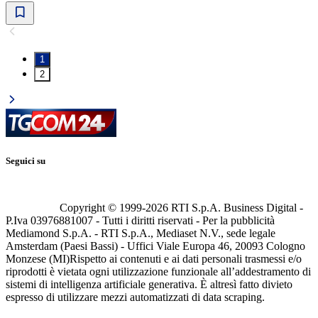
1
2
Seguici su
Copyright © 1999-
2026
RTI S.p.A. Business Digital -
P.Iva 03976881007 - Tutti i diritti riservati - Per la pubblicità
Mediamond S.p.A. - RTI S.p.A., Mediaset N.V., sede legale
Amsterdam (Paesi Bassi) - Uffici Viale Europa 46, 20093 Cologno
Monzese (MI)
Rispetto ai contenuti e ai dati personali trasmessi e/o
riprodotti è vietata ogni utilizzazione funzionale all’addestramento di
sistemi di intelligenza artificiale generativa. È altresì fatto divieto
espresso di utilizzare mezzi automatizzati di data scraping.