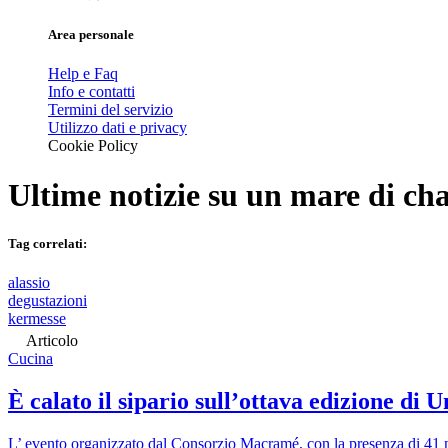
Area personale
Help e Faq
Info e contatti
Termini del servizio
Utilizzo dati e privacy
Cookie Policy
Ultime notizie su
un mare di c
Tag correlati:
alassio
degustazioni
kermesse
Articolo
Cucina
È calato il sipario sull’ottava edizione d
L’ evento organizzato dal Consorzio Macramé, con la presenza di 41 mai