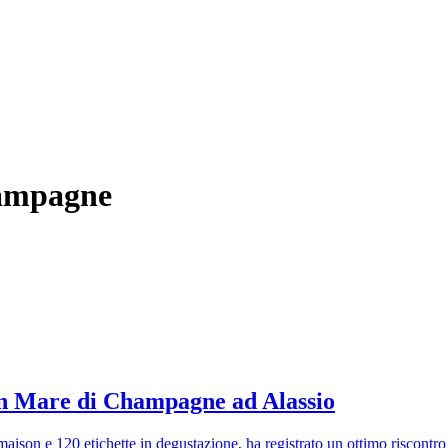
hampagne
i Un Mare di Champagne ad Alassio
son e 120 etichette in degustazione, ha registrato un ottimo riscontro d