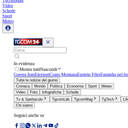
TgcomMag
Video
Schede
Sport
Meteo
In evidenza
Mostra tutti
Nascondi
Guerra Iran
Elezioni
Crans Montana
Epstein Files
Famiglia nel b
Tutte le notizie del giorno
Cronaca
Mondo
Politica
Economia
Sport
Meteo
Video
Foto
Infografiche
Schede
Tv & Spettacolo
TgcomLab
TgcomMag
TgTech
Lif
Chi siamo
Seguici anche su