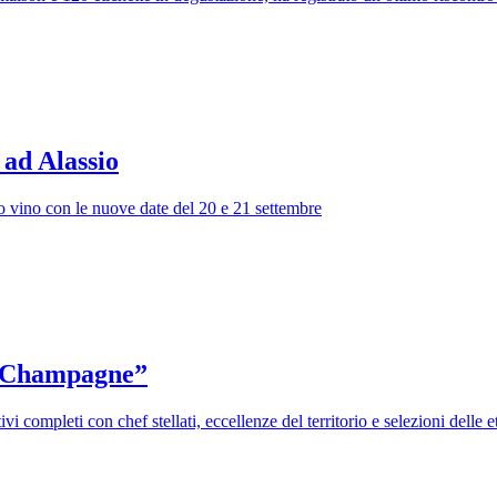
ad Alassio
o vino con le nuove date del 20 e 21 settembre
i Champagne”
 completi con chef stellati, eccellenze del territorio e selezioni delle et