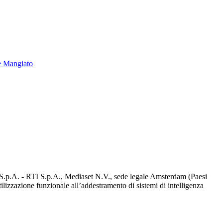
e Mangiato
d S.p.A. - RTI S.p.A., Mediaset N.V., sede legale Amsterdam (Paesi
utilizzazione funzionale all’addestramento di sistemi di intelligenza