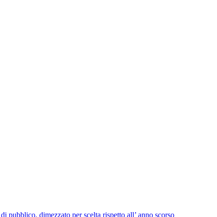
i pubblico, dimezzato per scelta rispetto all’ anno scorso