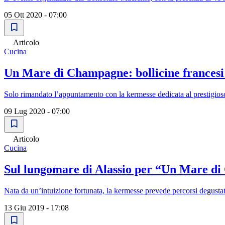
05 Ott 2020 - 07:00
Articolo
Cucina
Un Mare di Champagne: bollicine francesi 
Solo rimandato l’appuntamento con la kermesse dedicata al prestigios
09 Lug 2020 - 07:00
Articolo
Cucina
Sul lungomare di Alassio per “Un Mare d
Nata da un’intuizione fortunata, la kermesse prevede percorsi degustativi
13 Giu 2019 - 17:08