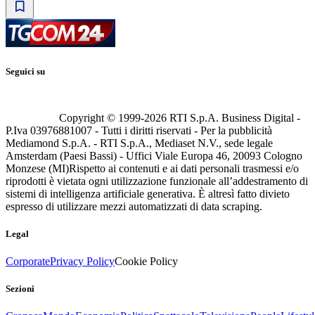
Seguici su
Copyright © 1999-
2026
RTI S.p.A. Business Digital -
P.Iva 03976881007 - Tutti i diritti riservati - Per la pubblicità
Mediamond S.p.A. - RTI S.p.A., Mediaset N.V., sede legale
Amsterdam (Paesi Bassi) - Uffici Viale Europa 46, 20093 Cologno
Monzese (MI)
Rispetto ai contenuti e ai dati personali trasmessi e/o
riprodotti è vietata ogni utilizzazione funzionale all’addestramento di
sistemi di intelligenza artificiale generativa. È altresì fatto divieto
espresso di utilizzare mezzi automatizzati di data scraping.
Legal
Corporate
Privacy Policy
Cookie Policy
Sezioni