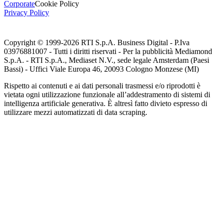
Corporate
Cookie Policy
Privacy Policy
Copyright © 1999-
2026
RTI S.p.A. Business Digital - P.Iva
03976881007 - Tutti i diritti riservati - Per la pubblicità Mediamond
S.p.A. - RTI S.p.A., Mediaset N.V., sede legale Amsterdam (Paesi
Bassi) - Uffici Viale Europa 46, 20093 Cologno Monzese (MI)
Rispetto ai contenuti e ai dati personali trasmessi e/o riprodotti è
vietata ogni utilizzazione funzionale all’addestramento di sistemi di
intelligenza artificiale generativa. È altresì fatto divieto espresso di
utilizzare mezzi automatizzati di data scraping.