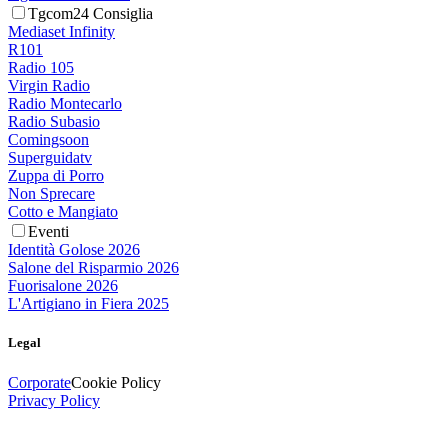
Tgcom24 Consiglia
Mediaset Infinity
R101
Radio 105
Virgin Radio
Radio Montecarlo
Radio Subasio
Comingsoon
Superguidatv
Zuppa di Porro
Non Sprecare
Cotto e Mangiato
Eventi
Identità Golose 2026
Salone del Risparmio 2026
Fuorisalone 2026
L'Artigiano in Fiera 2025
Legal
Corporate
Cookie Policy
Privacy Policy