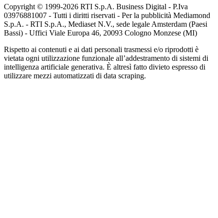
Copyright © 1999-
2026
RTI S.p.A. Business Digital - P.Iva
03976881007 - Tutti i diritti riservati - Per la pubblicità Mediamond
S.p.A. - RTI S.p.A., Mediaset N.V., sede legale Amsterdam (Paesi
Bassi) - Uffici Viale Europa 46, 20093 Cologno Monzese (MI)
Rispetto ai contenuti e ai dati personali trasmessi e/o riprodotti è
vietata ogni utilizzazione funzionale all’addestramento di sistemi di
intelligenza artificiale generativa. È altresì fatto divieto espresso di
utilizzare mezzi automatizzati di data scraping.