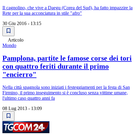
Il cagnolino, che vive a Daegu (Corea del Sud), ha fatto impazzire la
Rete per la sua acconciatura in stile "afro"
30 Giu 2016 - 13:15
Articolo
Mondo
Pamplona, partite le famose corse dei tori
con quattro feriti durante il primo
"encierro"
Nella città spagnola sono iniziati i festeggiamenti per la festa di San
Firmino, il primo inseguimento si è concluso senza vittime umane,
l'ultimo caso quattro anni fa
08 Lug 2013 - 13:09