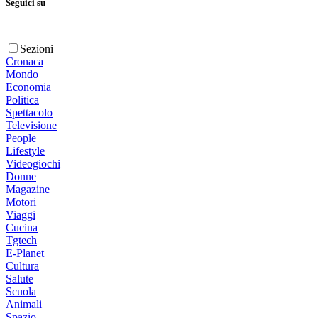
Seguici su
Sezioni
Cronaca
Mondo
Economia
Politica
Spettacolo
Televisione
People
Lifestyle
Videogiochi
Donne
Magazine
Motori
Viaggi
Cucina
Tgtech
E-Planet
Cultura
Salute
Scuola
Animali
Spazio