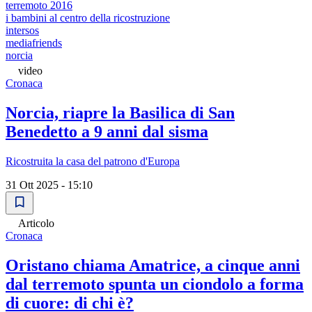
terremoto 2016
i bambini al centro della ricostruzione
intersos
mediafriends
norcia
video
Cronaca
Norcia, riapre la Basilica di San
Benedetto a 9 anni dal sisma
Ricostruita la casa del patrono d'Europa
31 Ott 2025 - 15:10
Articolo
Cronaca
Oristano chiama Amatrice, a cinque anni
dal terremoto spunta un ciondolo a forma
di cuore: di chi è?