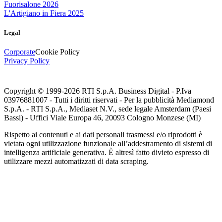
Fuorisalone 2026
L'Artigiano in Fiera 2025
Legal
Corporate
Cookie Policy
Privacy Policy
Copyright © 1999-
2026
RTI S.p.A. Business Digital - P.Iva
03976881007 - Tutti i diritti riservati - Per la pubblicità Mediamond
S.p.A. - RTI S.p.A., Mediaset N.V., sede legale Amsterdam (Paesi
Bassi) - Uffici Viale Europa 46, 20093 Cologno Monzese (MI)
Rispetto ai contenuti e ai dati personali trasmessi e/o riprodotti è
vietata ogni utilizzazione funzionale all’addestramento di sistemi di
intelligenza artificiale generativa. È altresì fatto divieto espresso di
utilizzare mezzi automatizzati di data scraping.