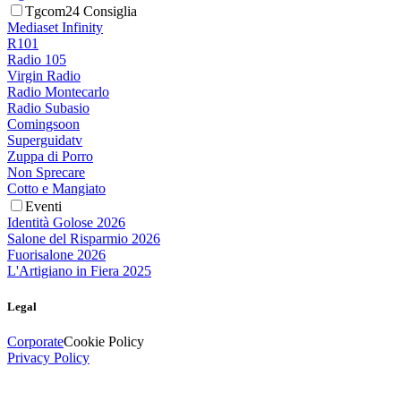
Tgcom24 Consiglia
Mediaset Infinity
R101
Radio 105
Virgin Radio
Radio Montecarlo
Radio Subasio
Comingsoon
Superguidatv
Zuppa di Porro
Non Sprecare
Cotto e Mangiato
Eventi
Identità Golose 2026
Salone del Risparmio 2026
Fuorisalone 2026
L'Artigiano in Fiera 2025
Legal
Corporate
Cookie Policy
Privacy Policy