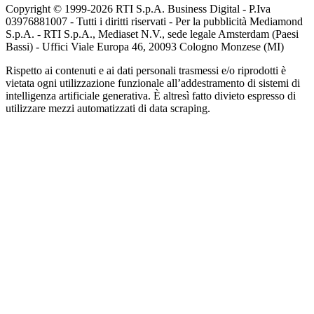
Copyright © 1999-
2026
RTI S.p.A. Business Digital - P.Iva
03976881007 - Tutti i diritti riservati - Per la pubblicità Mediamond
S.p.A. - RTI S.p.A., Mediaset N.V., sede legale Amsterdam (Paesi
Bassi) - Uffici Viale Europa 46, 20093 Cologno Monzese (MI)
Rispetto ai contenuti e ai dati personali trasmessi e/o riprodotti è
vietata ogni utilizzazione funzionale all’addestramento di sistemi di
intelligenza artificiale generativa. È altresì fatto divieto espresso di
utilizzare mezzi automatizzati di data scraping.