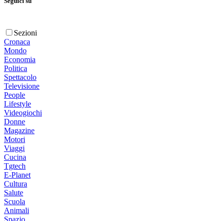
Seguici su
Sezioni
Cronaca
Mondo
Economia
Politica
Spettacolo
Televisione
People
Lifestyle
Videogiochi
Donne
Magazine
Motori
Viaggi
Cucina
Tgtech
E-Planet
Cultura
Salute
Scuola
Animali
Spazio