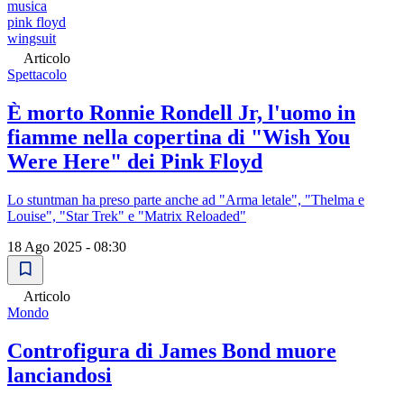
musica
pink floyd
wingsuit
Articolo
Spettacolo
È morto Ronnie Rondell Jr, l'uomo in
fiamme nella copertina di "Wish You
Were Here" dei Pink Floyd
Lo stuntman ha preso parte anche ad "Arma letale", "Thelma e
Louise", "Star Trek" e "Matrix Reloaded"
18 Ago 2025 - 08:30
Articolo
Mondo
Controfigura di James Bond muore
lanciandosi