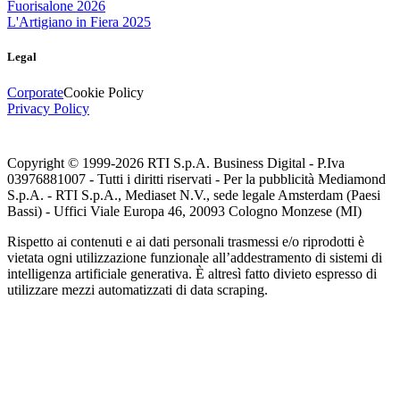
Fuorisalone 2026
L'Artigiano in Fiera 2025
Legal
Corporate
Cookie Policy
Privacy Policy
Copyright © 1999-
2026
RTI S.p.A. Business Digital - P.Iva
03976881007 - Tutti i diritti riservati - Per la pubblicità Mediamond
S.p.A. - RTI S.p.A., Mediaset N.V., sede legale Amsterdam (Paesi
Bassi) - Uffici Viale Europa 46, 20093 Cologno Monzese (MI)
Rispetto ai contenuti e ai dati personali trasmessi e/o riprodotti è
vietata ogni utilizzazione funzionale all’addestramento di sistemi di
intelligenza artificiale generativa. È altresì fatto divieto espresso di
utilizzare mezzi automatizzati di data scraping.