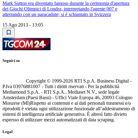
Mark Sutton era diventato famoso durante la cerimonia d'apertura
dei Giochi Olimpici di Londra, interpretando l'agente 007 e
atterrando con un paracadute; si è schiantato in Svizzera
15 Ago 2013 - 13:05
Seguici su
Copyright © 1999-
2026
RTI S.p.A. Business Digital -
P.Iva 03976881007 - Tutti i diritti riservati - Per la pubblicità
Mediamond S.p.A. - RTI S.p.A., Mediaset N.V., sede legale
Amsterdam (Paesi Bassi) - Uffici Viale Europa 46, 20093 Cologno
Monzese (MI)
Rispetto ai contenuti e ai dati personali trasmessi e/o
riprodotti è vietata ogni utilizzazione funzionale all’addestramento di
sistemi di intelligenza artificiale generativa. È altresì fatto divieto
espresso di utilizzare mezzi automatizzati di data scraping.
Legal