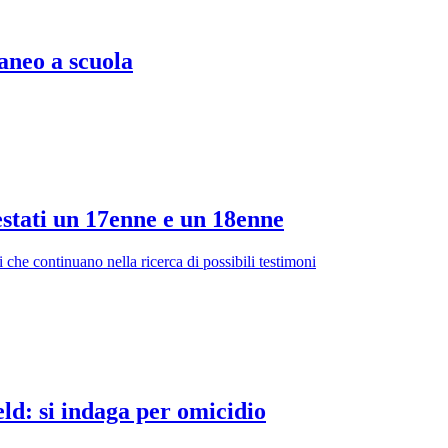
aneo a scuola
estati un 17enne e un 18enne
 che continuano nella ricerca di possibili testimoni
ld: si indaga per omicidio