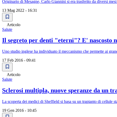
Originario di Mesagne, Carlo Giannini si era trasferito da diversi mesi
13 Mag 2022 - 16:31
Articolo
Salute
Il segreto per denti "eterni"? E' nascosto n
Uno studio inglese ha individuato il meccanismo che permette ai grandi 
17 Feb 2016 - 09:41
Articolo
Salute
Sclerosi multipla, nuove speranze da un tr
La scoperta dei medici di Sheffield si basa su un trapianto di cellule s
19 Gen 2016 - 10:45