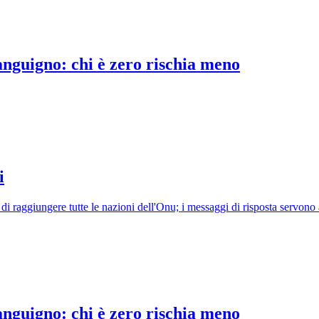
nguigno: chi è zero rischia meno
i
ivo di raggiungere tutte le nazioni dell'Onu; i messaggi di risposta servon
nguigno: chi è zero rischia meno