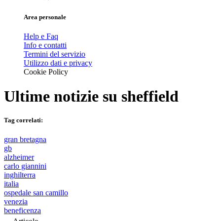
Area personale
Help e Faq
Info e contatti
Termini del servizio
Utilizzo dati e privacy
Cookie Policy
Ultime notizie su
sheffield
Tag correlati:
gran bretagna
gb
alzheimer
carlo giannini
inghilterra
italia
ospedale san camillo
venezia
beneficenza