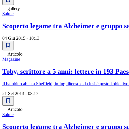
gallery
Salute
Scoperto legame tra Alzheimer e gruppo sa
04 Giu 2015 - 10:13
Articolo
Magazine
Toby, scrittore a 5 anni: lettere in 193 Paes
Il bambino abita a Sheffield, in Inghilterra, e da lì si è posto l'obiett
21 Set 2013 - 08:17
Articolo
Salute
Scoperto legame tra Alzheimer e gruppo sa