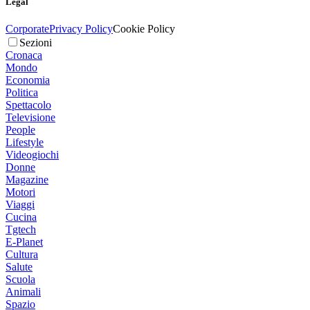
Legal
Corporate
Privacy Policy
Cookie Policy
Sezioni
Cronaca
Mondo
Economia
Politica
Spettacolo
Televisione
People
Lifestyle
Videogiochi
Donne
Magazine
Motori
Viaggi
Cucina
Tgtech
E-Planet
Cultura
Salute
Scuola
Animali
Spazio