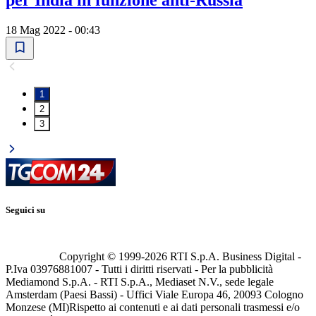
per India in funzione anti-Russia
18 Mag 2022 - 00:43
1
2
3
Seguici su
Copyright © 1999-
2026
RTI S.p.A. Business Digital -
P.Iva 03976881007 - Tutti i diritti riservati - Per la pubblicità
Mediamond S.p.A. - RTI S.p.A., Mediaset N.V., sede legale
Amsterdam (Paesi Bassi) - Uffici Viale Europa 46, 20093 Cologno
Monzese (MI)
Rispetto ai contenuti e ai dati personali trasmessi e/o