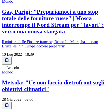
Mondo
Gas, Parigi: "Prepariamoci a uno stop
totale delle forniture russe" | Mosca
interrompe il Nord Stream per "lavori":
verso una nuova stangata
Il ministro delle Finanze francese, Bruno Le Maire, ha allertato
Bruxelles: "In Europa occorre prepararsi"
10 Lug 2022 - 18:39
Articolo
Mondo
Metsola: "Ue non faccia dietrofront sugli
obiettivi climatici"
28 Giu 2022 - 02:00