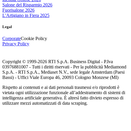
Salone del Risparmio 2026
Fuorisalone 2026
L'Artigiano in Fiera 2025
Legal
Corporate
Cookie Policy
Privacy Policy
Copyright © 1999-
2026
RTI S.p.A. Business Digital - P.Iva
03976881007 - Tutti i diritti riservati - Per la pubblicità Mediamond
S.p.A. - RTI S.p.A., Mediaset N.V., sede legale Amsterdam (Paesi
Bassi) - Uffici Viale Europa 46, 20093 Cologno Monzese (MI)
Rispetto ai contenuti e ai dati personali trasmessi e/o riprodotti è
vietata ogni utilizzazione funzionale all’addestramento di sistemi di
intelligenza artificiale generativa. È altresì fatto divieto espresso di
utilizzare mezzi automatizzati di data scraping.