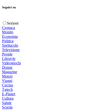
Seguici su
Sezioni
Cronaca
Mondo
Economia
Politica
Spettacolo
Televisione
People
Lifestyle
Videogiochi
Donne
Magazine
Motori
Viaggi
Cucina
Tgtech
E-Planet
Cultura
Salute
Scuola