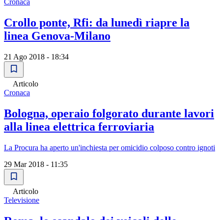
Cronaca
Crollo ponte, Rfi: da lunedì riapre la
linea Genova-Milano
21 Ago 2018 - 18:34
Articolo
Cronaca
Bologna, operaio folgorato durante lavori
alla linea elettrica ferroviaria
La Procura ha aperto un'inchiesta per omicidio colposo contro ignoti
29 Mar 2018 - 11:35
Articolo
Televisione