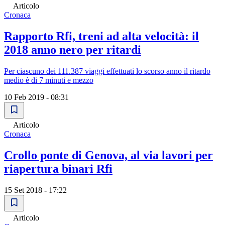
Articolo
Cronaca
Rapporto Rfi, treni ad alta velocità: il
2018 anno nero per ritardi
Per ciascuno dei 111.387 viaggi effettuati lo scorso anno il ritardo
medio è di 7 minuti e mezzo
10 Feb 2019 - 08:31
Articolo
Cronaca
Crollo ponte di Genova, al via lavori per
riapertura binari Rfi
15 Set 2018 - 17:22
Articolo