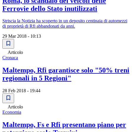
Roma, lo scandalo dei veicoli delle
Ferrovie dello Stato inutilizzati
Striscia la Notizia ha scoperto in un deposito centinaia di automezzi
di proprietà di Rfi abbandonati da anni.
29 Mar 2018 - 10:13
Articolo
Cronaca
Maltempo, Rfi garantisce solo "50% treni
regionali in 5 Regioni"
28 Feb 2018 - 19:44
Articolo
Economia
Maltempo, Fs e Rfi presentano piano per