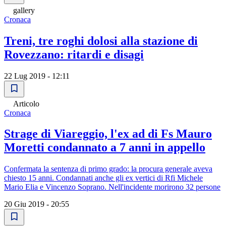
gallery
Cronaca
Treni, tre roghi dolosi alla stazione di
Rovezzano: ritardi e disagi
22 Lug 2019 - 12:11
Articolo
Cronaca
Strage di Viareggio, l'ex ad di Fs Mauro
Moretti condannato a 7 anni in appello
Confermata la sentenza di primo grado: la procura generale aveva
chiesto 15 anni. Condannati anche gli ex vertici di Rfi Michele
Mario Elia e Vincenzo Soprano. Nell'incidente morirono 32 persone
20 Giu 2019 - 20:55