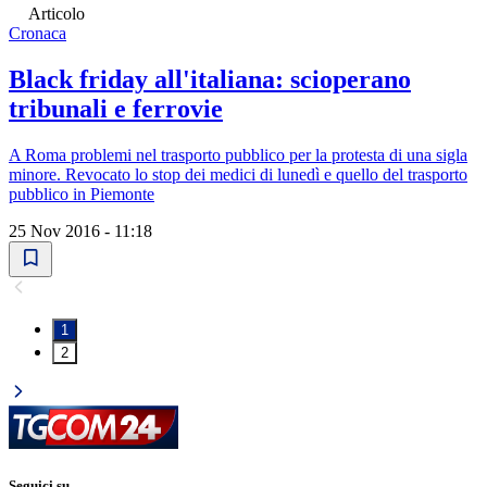
Articolo
Cronaca
Black friday all'italiana: scioperano
tribunali e ferrovie
A Roma problemi nel trasporto pubblico per la protesta di una sigla
minore. Revocato lo stop dei medici di lunedì e quello del trasporto
pubblico in Piemonte
25 Nov 2016 - 11:18
1
2
Seguici su