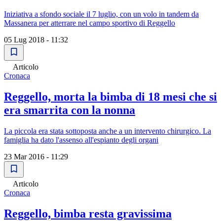
Iniziativa a sfondo sociale il 7 luglio, con un volo in tandem da
Massanera per atterrare nel campo sportivo di Reggello
05 Lug 2018 - 11:32
Articolo
Cronaca
Reggello, morta la bimba di 18 mesi che si
era smarrita con la nonna
La piccola era stata sottoposta anche a un intervento chirurgico. La
famiglia ha dato l'assenso all'espianto degli organi
23 Mar 2016 - 11:29
Articolo
Cronaca
Reggello, bimba resta gravissima