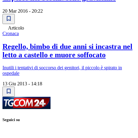
20 Mar 2016 - 20:22
Articolo
Cronaca
Regello, bimbo di due anni si incastra nel
letto a castello e muore soffocato
Inutili i tentativi di soccorso dei genitori, il piccolo è spirato in
ospedale
13 Giu 2013 - 14:18
Seguici su