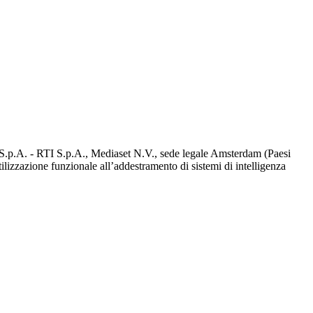
d S.p.A. - RTI S.p.A., Mediaset N.V., sede legale Amsterdam (Paesi
utilizzazione funzionale all’addestramento di sistemi di intelligenza