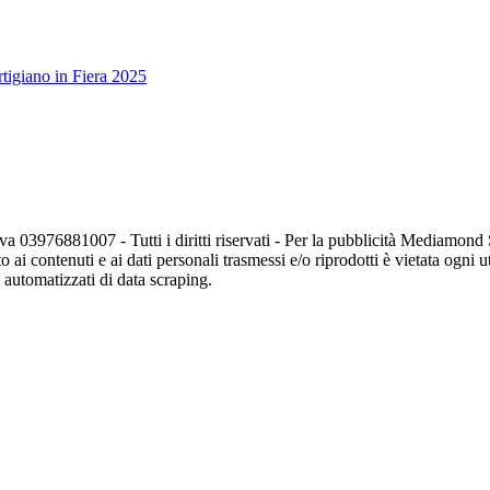
tigiano in Fiera 2025
va 03976881007 - Tutti i diritti riservati - Per la pubblicità Mediamon
o ai contenuti e ai dati personali trasmessi e/o riprodotti è vietata ogni 
zi automatizzati di data scraping.