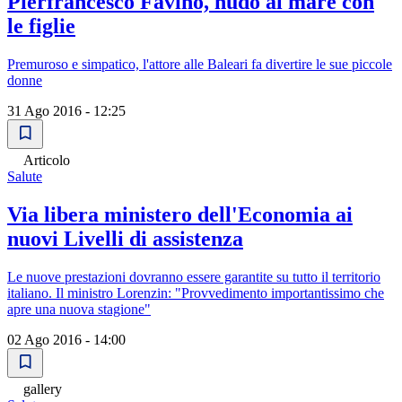
Pierfrancesco Favino, nudo al mare con
le figlie
Premuroso e simpatico, l'attore alle Baleari fa divertire le sue piccole
donne
31 Ago 2016 - 12:25
Articolo
Salute
Via libera ministero dell'Economia ai
nuovi Livelli di assistenza
Le nuove prestazioni dovranno essere garantite su tutto il territorio
italiano. Il ministro Lorenzin: "Provvedimento importantissimo che
apre una nuova stagione"
02 Ago 2016 - 14:00
gallery