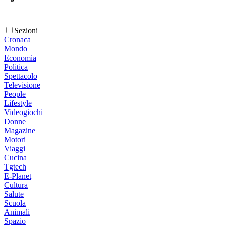
Sezioni
Cronaca
Mondo
Economia
Politica
Spettacolo
Televisione
People
Lifestyle
Videogiochi
Donne
Magazine
Motori
Viaggi
Cucina
Tgtech
E-Planet
Cultura
Salute
Scuola
Animali
Spazio