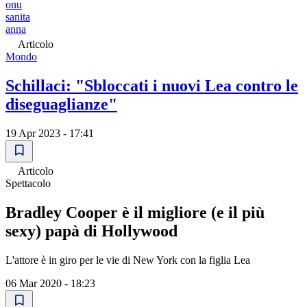
onu
sanita
anna
Articolo
Mondo
Schillaci: "Sbloccati i nuovi Lea contro le
diseguaglianze"
19 Apr 2023 - 17:41
Articolo
Spettacolo
Bradley Cooper è il migliore (e il più
sexy) papà di Hollywood
L'attore è in giro per le vie di New York con la figlia Lea
06 Mar 2020 - 18:23