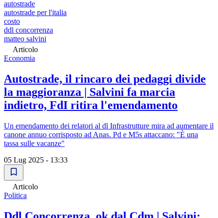
autostrade
autostrade per l'italia
costo
ddl concorrenza
matteo salvini
Articolo
Economia
Autostrade, il rincaro dei pedaggi divide
la maggioranza | Salvini fa marcia
indietro, FdI ritira l'emendamento
Un emendamento dei relatori al dl Infrastrutture mira ad aumentare il
canone annuo corrisposto ad Anas. Pd e M5s attaccano: "È una
tassa sulle vacanze"
05 Lug 2025 - 13:33
Articolo
Politica
Ddl Concorrenza, ok dal Cdm | Salvini: