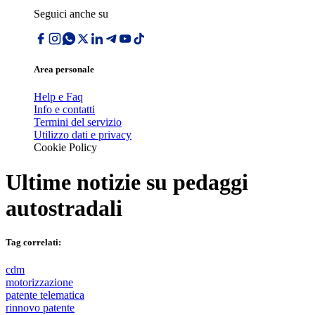
Seguici anche su
Area personale
Help e Faq
Info e contatti
Termini del servizio
Utilizzo dati e privacy
Cookie Policy
Ultime notizie su
pedaggi
autostradali
Tag correlati:
cdm
motorizzazione
patente telematica
rinnovo patente