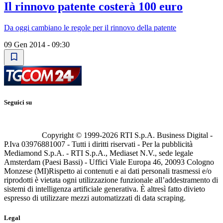
Il rinnovo patente costerà 100 euro
Da oggi cambiano le regole per il rinnovo della patente
09 Gen 2014 - 09:30
Seguici su
Copyright © 1999-
2026
RTI S.p.A. Business Digital -
P.Iva 03976881007 - Tutti i diritti riservati - Per la pubblicità
Mediamond S.p.A. - RTI S.p.A., Mediaset N.V., sede legale
Amsterdam (Paesi Bassi) - Uffici Viale Europa 46, 20093 Cologno
Monzese (MI)
Rispetto ai contenuti e ai dati personali trasmessi e/o
riprodotti è vietata ogni utilizzazione funzionale all’addestramento di
sistemi di intelligenza artificiale generativa. È altresì fatto divieto
espresso di utilizzare mezzi automatizzati di data scraping.
Legal