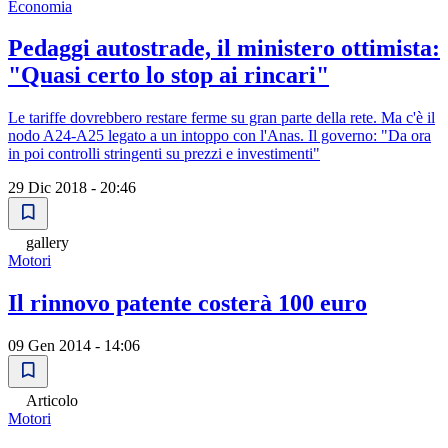
Economia
Pedaggi autostrade, il ministero ottimista:
"Quasi certo lo stop ai rincari"
Le tariffe dovrebbero restare ferme su gran parte della rete. Ma c'è il
nodo A24-A25 legato a un intoppo con l'Anas. Il governo: "Da ora
in poi controlli stringenti su prezzi e investimenti"
29 Dic 2018 - 20:46
gallery
Motori
Il rinnovo patente costerà 100 euro
09 Gen 2014 - 14:06
Articolo
Motori