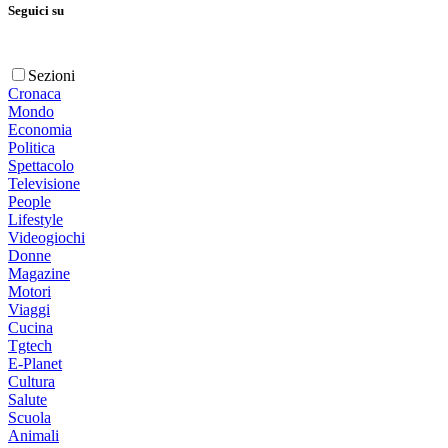
Seguici su
Sezioni
Cronaca
Mondo
Economia
Politica
Spettacolo
Televisione
People
Lifestyle
Videogiochi
Donne
Magazine
Motori
Viaggi
Cucina
Tgtech
E-Planet
Cultura
Salute
Scuola
Animali