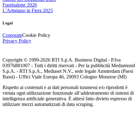
Fuorisalone 2026
L'Artigiano in Fiera 2025
Legal
Corporate
Cookie Policy
Privacy Policy
Copyright © 1999-
2026
RTI S.p.A. Business Digital - P.Iva
03976881007 - Tutti i diritti riservati - Per la pubblicità Mediamond
S.p.A. - RTI S.p.A., Mediaset N.V., sede legale Amsterdam (Paesi
Bassi) - Uffici Viale Europa 46, 20093 Cologno Monzese (MI)
Rispetto ai contenuti e ai dati personali trasmessi e/o riprodotti è
vietata ogni utilizzazione funzionale all’addestramento di sistemi di
intelligenza artificiale generativa. È altresì fatto divieto espresso di
utilizzare mezzi automatizzati di data scraping.