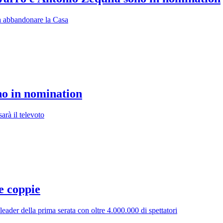
vrà abbandonare la Casa
no in nomination
arà il televoto
e coppie
leader della prima serata con oltre 4.000.000 di spettatori