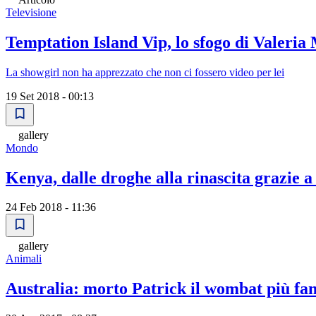
Televisione
Temptation Island Vip, lo sfogo di Valeria
La showgirl non ha apprezzato che non ci fossero video per lei
19 Set 2018 - 00:13
gallery
Mondo
Kenya, dalle droghe alla rinascita grazie 
24 Feb 2018 - 11:36
gallery
Animali
Australia: morto Patrick il wombat più fa