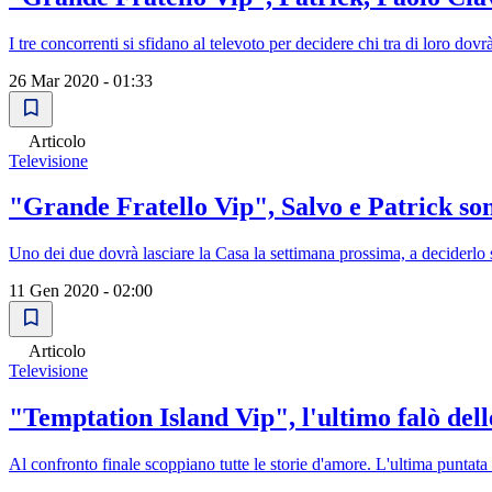
I tre concorrenti si sfidano al televoto per decidere chi tra di loro do
26 Mar 2020 - 01:33
Articolo
Televisione
"Grande Fratello Vip", Salvo e Patrick so
Uno dei due dovrà lasciare la Casa la settimana prossima, a deciderlo s
11 Gen 2020 - 02:00
Articolo
Televisione
"Temptation Island Vip", l'ultimo falò dell
Al confronto finale scoppiano tutte le storie d'amore. L'ultima puntata 