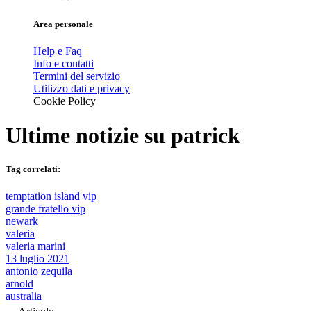
Area personale
Help e Faq
Info e contatti
Termini del servizio
Utilizzo dati e privacy
Cookie Policy
Ultime notizie su
patrick
Tag correlati:
temptation island vip
grande fratello vip
newark
valeria
valeria marini
13 luglio 2021
antonio zequila
arnold
australia