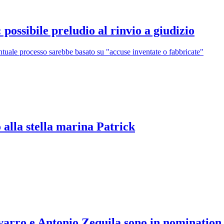
possibile preludio al rinvio a giudizio
ntuale processo sarebbe basato su "accuse inventate o fabbricate"
 alla stella marina Patrick
varro e Antonio Zequila sono in nomination