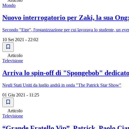
Articolo
Mondo
Nuovo interrogatorio per Zaki, la sua Ong: 
Secondo "Eipr", l'organizzazione per cui lavorava lo studente, un eve
10 Set 2021 - 22:02
Articolo
Televisione
Arriva lo spin-off di "Spongebob" dedicato
Negli Stati Uniti da luglio andrà in onda "The Patrick Star Show"
01 Giu 2021 - 11:25
Articolo
Televisione
“Grande Fratello Vip”, Patrick, Paolo Cia