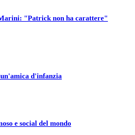
 Marini: "Patrick non ha carattere"
a un'amica d'infanzia
moso e social del mondo