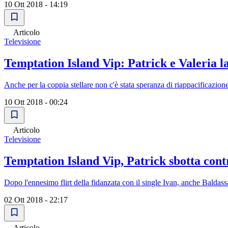
10 Ott 2018 - 14:19
Articolo
Televisione
Temptation Island Vip: Patrick e Valeria 
Anche per la coppia stellare non c'è stata speranza di riappacificazion
10 Ott 2018 - 00:24
Articolo
Televisione
Temptation Island Vip, Patrick sbotta con
Dopo l'ennesimo flirt della fidanzata con il single Ivan, anche Baldass
02 Ott 2018 - 22:17
Articolo