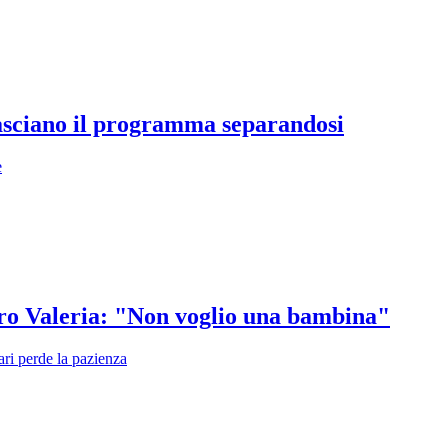
lasciano il programma separandosi
e
tro Valeria: "Non voglio una bambina"
ari perde la pazienza