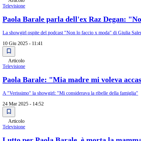
Articolo
Televisione
Paola Barale parla dell'ex Raz Degan: "No
La showgirl ospite del podcast "Non lo faccio x moda" di Giulia Sal
10 Giu 2025 - 11:41
Articolo
Televisione
Paola Barale: "Mia madre mi voleva acca
A "Verissimo" la showgirl: "Mi considerava la ribelle della famiglia"
24 Mar 2025 - 14:52
Articolo
Televisione
Lutto per Paola Barale, è morta la mamma 