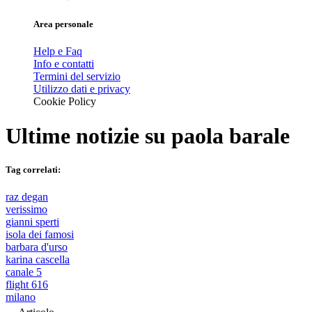
Area personale
Help e Faq
Info e contatti
Termini del servizio
Utilizzo dati e privacy
Cookie Policy
Ultime notizie su
paola barale
Tag correlati:
raz degan
verissimo
gianni sperti
isola dei famosi
barbara d'urso
karina cascella
canale 5
flight 616
milano