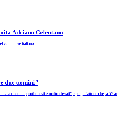
 imita Adriano Celentano
el cantautore italiano
ere due uomini"
 avere dei rapporti onesti e molto elevati", spiega l'attrice che, a 57 an