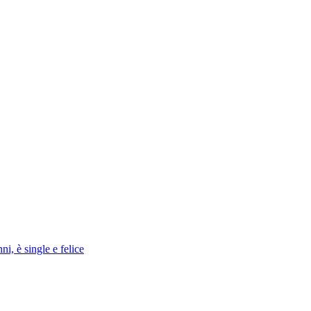
ni, è single e felice