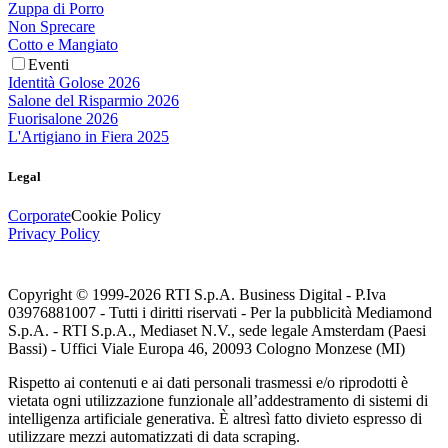
Zuppa di Porro
Non Sprecare
Cotto e Mangiato
Eventi
Identità Golose 2026
Salone del Risparmio 2026
Fuorisalone 2026
L'Artigiano in Fiera 2025
Legal
Corporate
Cookie Policy
Privacy Policy
Copyright © 1999-
2026
RTI S.p.A. Business Digital - P.Iva
03976881007 - Tutti i diritti riservati - Per la pubblicità Mediamond
S.p.A. - RTI S.p.A., Mediaset N.V., sede legale Amsterdam (Paesi
Bassi) - Uffici Viale Europa 46, 20093 Cologno Monzese (MI)
Rispetto ai contenuti e ai dati personali trasmessi e/o riprodotti è
vietata ogni utilizzazione funzionale all’addestramento di sistemi di
intelligenza artificiale generativa. È altresì fatto divieto espresso di
utilizzare mezzi automatizzati di data scraping.