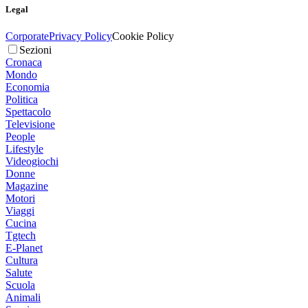
Legal
Corporate
Privacy Policy
Cookie Policy
Sezioni
Cronaca
Mondo
Economia
Politica
Spettacolo
Televisione
People
Lifestyle
Videogiochi
Donne
Magazine
Motori
Viaggi
Cucina
Tgtech
E-Planet
Cultura
Salute
Scuola
Animali