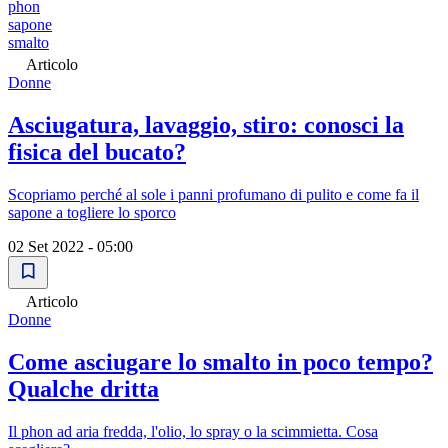
phon
sapone
smalto
Articolo
Donne
Asciugatura, lavaggio, stiro: conosci la
fisica del bucato?
Scopriamo perché al sole i panni profumano di pulito e come fa il
sapone a togliere lo sporco
02 Set 2022 - 05:00
Articolo
Donne
Come asciugare lo smalto in poco tempo?
Qualche dritta
Il phon ad aria fredda, l'olio, lo spray o la scimmietta. Cosa