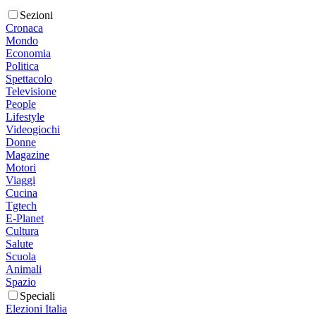
Sezioni
Cronaca
Mondo
Economia
Politica
Spettacolo
Televisione
People
Lifestyle
Videogiochi
Donne
Magazine
Motori
Viaggi
Cucina
Tgtech
E-Planet
Cultura
Salute
Scuola
Animali
Spazio
Speciali
Elezioni Italia