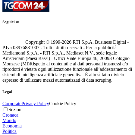
Seguici su
Copyright © 1999-
2026
RTI S.p.A. Business Digital -
P.Iva 03976881007 - Tutti i diritti riservati - Per la pubblicità
Mediamond S.p.A. - RTI S.p.A., Mediaset N.V., sede legale
Amsterdam (Paesi Bassi) - Uffici Viale Europa 46, 20093 Cologno
Monzese (MI)
Rispetto ai contenuti e ai dati personali trasmessi e/o
riprodotti è vietata ogni utilizzazione funzionale all’addestramento di
sistemi di intelligenza artificiale generativa. È altresì fatto divieto
espresso di utilizzare mezzi automatizzati di data scraping.
Legal
Corporate
Privacy Policy
Cookie Policy
Sezioni
Cronaca
Mondo
Economia
Politica