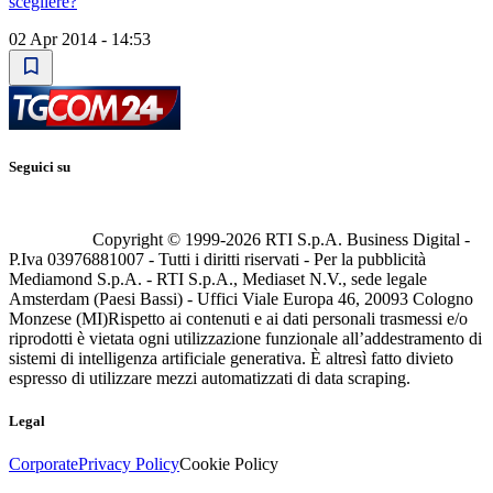
scegliere?
02 Apr 2014 - 14:53
Seguici su
Copyright © 1999-
2026
RTI S.p.A. Business Digital -
P.Iva 03976881007 - Tutti i diritti riservati - Per la pubblicità
Mediamond S.p.A. - RTI S.p.A., Mediaset N.V., sede legale
Amsterdam (Paesi Bassi) - Uffici Viale Europa 46, 20093 Cologno
Monzese (MI)
Rispetto ai contenuti e ai dati personali trasmessi e/o
riprodotti è vietata ogni utilizzazione funzionale all’addestramento di
sistemi di intelligenza artificiale generativa. È altresì fatto divieto
espresso di utilizzare mezzi automatizzati di data scraping.
Legal
Corporate
Privacy Policy
Cookie Policy