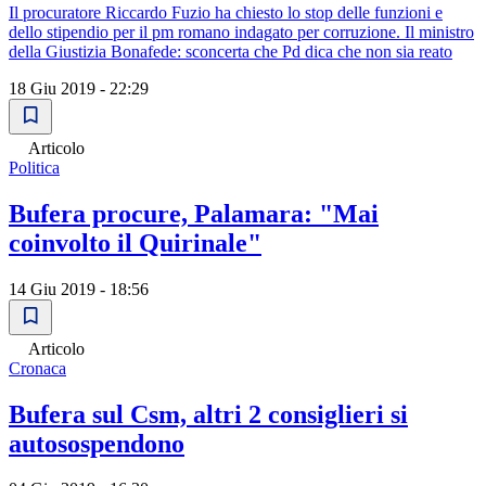
Il procuratore Riccardo Fuzio ha chiesto lo stop delle funzioni e
dello stipendio per il pm romano indagato per corruzione. Il ministro
della Giustizia Bonafede: sconcerta che Pd dica che non sia reato
18 Giu 2019 - 22:29
Articolo
Politica
Bufera procure, Palamara: "Mai
coinvolto il Quirinale"
14 Giu 2019 - 18:56
Articolo
Cronaca
Bufera sul Csm, altri 2 consiglieri si
autosospendono