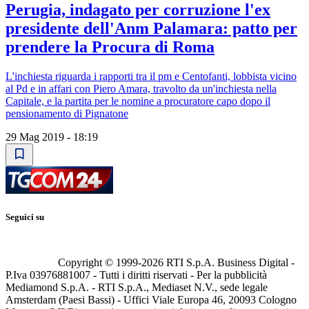
Perugia, indagato per corruzione l'ex
presidente dell'Anm Palamara: patto per
prendere la Procura di Roma
L'inchiesta riguarda i rapporti tra il pm e Centofanti, lobbista vicino
al Pd e in affari con Piero Amara, travolto da un'inchiesta nella
Capitale, e la partita per le nomine a procuratore capo dopo il
pensionamento di Pignatone
29 Mag 2019 - 18:19
Seguici su
Copyright © 1999-
2026
RTI S.p.A. Business Digital -
P.Iva 03976881007 - Tutti i diritti riservati - Per la pubblicità
Mediamond S.p.A. - RTI S.p.A., Mediaset N.V., sede legale
Amsterdam (Paesi Bassi) - Uffici Viale Europa 46, 20093 Cologno