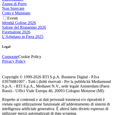
Zuppa di Porro
Non Sprecare
Cotto e Mangiato
Eventi
Identità Golose 2026
Salone del Risparmio 2026
Fuorisalone 2026
L'Artigiano in Fiera 2025
Legal
Corporate
Cookie Policy
Privacy Policy
Copyright © 1999-
2026
RTI S.p.A. Business Digital - P.Iva
03976881007 - Tutti i diritti riservati - Per la pubblicità Mediamond
S.p.A. - RTI S.p.A., Mediaset N.V., sede legale Amsterdam (Paesi
Bassi) - Uffici Viale Europa 46, 20093 Cologno Monzese (MI)
Rispetto ai contenuti e ai dati personali trasmessi e/o riprodotti è
vietata ogni utilizzazione funzionale all’addestramento di sistemi di
intelligenza artificiale generativa. È altresì fatto divieto espresso di
utilizzare mezzi automatizzati di data scraping.