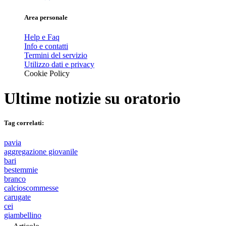
Area personale
Help e Faq
Info e contatti
Termini del servizio
Utilizzo dati e privacy
Cookie Policy
Ultime notizie su
oratorio
Tag correlati:
pavia
aggregazione giovanile
bari
bestemmie
branco
calcioscommesse
carugate
cei
giambellino