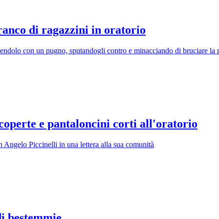
ranco di ragazzini in oratorio
olpendolo con un pugno, sputandogli contro e minacciando di bruciare la 
operte e pantaloncini corti all'oratorio
n Angelo Piccinelli in una lettera alla sua comunità
 di bestemmie