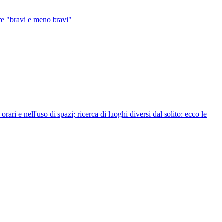
re "bravi e meno bravi"
orari e nell'uso di spazi; ricerca di luoghi diversi dal solito: ecco le