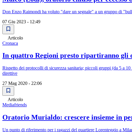
Don Enzo Raimondi ha voluto "dare un segnale" a un gruppo di "bulli
07 Giu 2023 - 12:49
Articolo
Cronaca
In quattro Regioni presto ripartiranno gli
Rispetto dei protocolli di sicurezza sanitaria; piccoli gruppi (da 5 a 10 r
direttive
27 Mag 2020 - 22:06
Articolo
Mediafriends
Oratorio Murialdo: crescere insieme in pe
Un punto di riferimento per i ragazzi del quartiere Lorenteggio a Mil