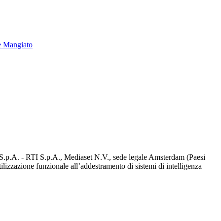
e Mangiato
d S.p.A. - RTI S.p.A., Mediaset N.V., sede legale Amsterdam (Paesi
utilizzazione funzionale all’addestramento di sistemi di intelligenza