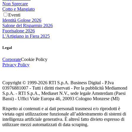
Non Sprecare
Cotto e Mangiato
Eventi
Identità Golose 2026
Salone del Risparmio 2026
Fuorisalone 2026
L'Artigiano in Fiera 2025
Legal
Corporate
Cookie Policy
Privacy Policy
Copyright © 1999-
2026
RTI S.p.A. Business Digital - P.Iva
03976881007 - Tutti i diritti riservati - Per la pubblicità Mediamond
S.p.A. - RTI S.p.A., Mediaset N.V., sede legale Amsterdam (Paesi
Bassi) - Uffici Viale Europa 46, 20093 Cologno Monzese (MI)
Rispetto ai contenuti e ai dati personali trasmessi e/o riprodotti è
vietata ogni utilizzazione funzionale all’addestramento di sistemi di
intelligenza artificiale generativa. È altresì fatto divieto espresso di
utilizzare mezzi automatizzati di data scraping.