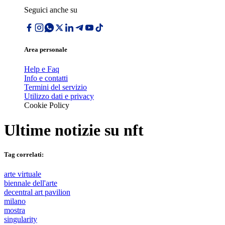
Seguici anche su
Area personale
Help e Faq
Info e contatti
Termini del servizio
Utilizzo dati e privacy
Cookie Policy
Ultime notizie su
nft
Tag correlati:
arte virtuale
biennale dell'arte
decentral art pavilion
milano
mostra
singularity