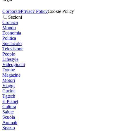
Corporate
Privacy Policy
Cookie Policy
Sezioni
Cronaca
Mondo
Economia
Politica
Spettacolo
Televisione
People
Lifestyle
Videogiochi
Donne
Magazine
Motori
Viaggi
Cucina
Tgtech
E-Planet
Cultura
Salute
Scuola
Animali
Spazio