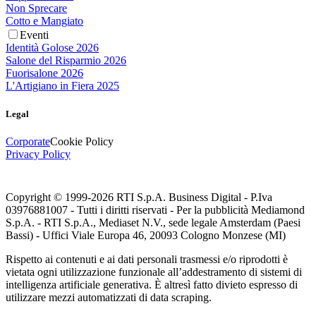
Non Sprecare
Cotto e Mangiato
Eventi
Identità Golose 2026
Salone del Risparmio 2026
Fuorisalone 2026
L'Artigiano in Fiera 2025
Legal
Corporate
Cookie Policy
Privacy Policy
Copyright © 1999-
2026
RTI S.p.A. Business Digital - P.Iva
03976881007 - Tutti i diritti riservati - Per la pubblicità Mediamond
S.p.A. - RTI S.p.A., Mediaset N.V., sede legale Amsterdam (Paesi
Bassi) - Uffici Viale Europa 46, 20093 Cologno Monzese (MI)
Rispetto ai contenuti e ai dati personali trasmessi e/o riprodotti è
vietata ogni utilizzazione funzionale all’addestramento di sistemi di
intelligenza artificiale generativa. È altresì fatto divieto espresso di
utilizzare mezzi automatizzati di data scraping.