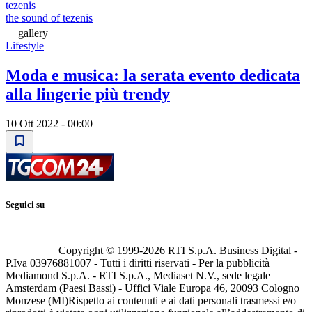
tezenis
the sound of tezenis
gallery
Lifestyle
Moda e musica: la serata evento dedicata
alla lingerie più trendy
10 Ott 2022 - 00:00
Seguici su
Copyright © 1999-
2026
RTI S.p.A. Business Digital -
P.Iva 03976881007 - Tutti i diritti riservati - Per la pubblicità
Mediamond S.p.A. - RTI S.p.A., Mediaset N.V., sede legale
Amsterdam (Paesi Bassi) - Uffici Viale Europa 46, 20093 Cologno
Monzese (MI)
Rispetto ai contenuti e ai dati personali trasmessi e/o