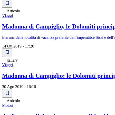
Articolo
Viaggi
Madonna di Campiglio, le Dolomiti princi
Era una delle località di vacanza preferite dell’imperatrice Sissi e de
14 Ott 2019 - 17:20
gallery
Viaggi
Madonna di Campiglio: le Dolomiti princi
30 Ago 2019 - 16:16
Articolo
Motori