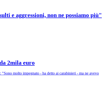
ulti e aggressioni, non ne possiamo più"
 da 2mila euro
a: "Sono molto impegnato - ha detto ai carabinieri - ma ne avevo