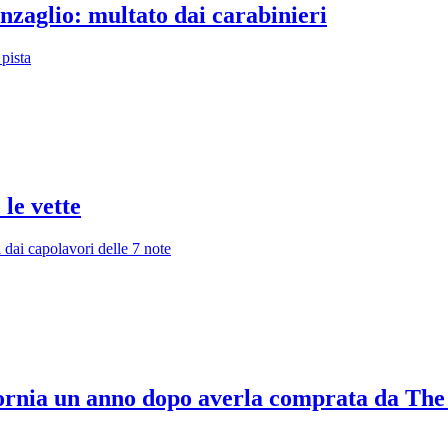
nzaglio: multato dai carabinieri
pista
 le vette
 dai capolavori delle 7 note
ifornia un anno dopo averla comprata da T