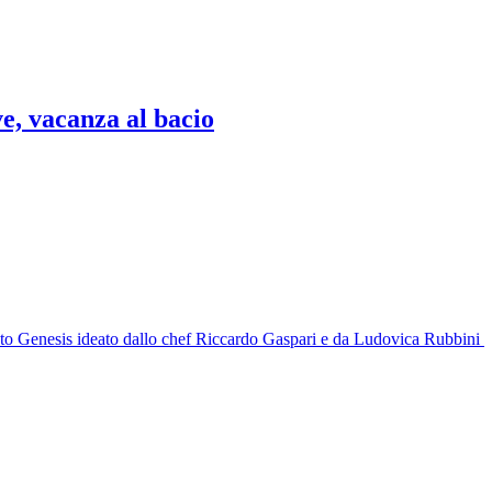
ve, vacanza al bacio
nto Genesis ideato dallo chef Riccardo Gaspari e da Ludovica Rubbini