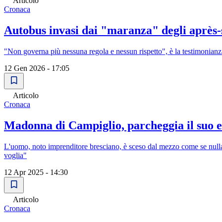
Articolo
Cronaca
Autobus invasi dai "maranza" degli après-s
"Non governa più nessuna regola e nessun rispetto", è la testimonian
12 Gen 2026 - 17:05
Articolo
Cronaca
Madonna di Campiglio, parcheggia il suo eli
L'uomo, noto imprenditore bresciano, è sceso dal mezzo come se nulla f
voglia"
12 Apr 2025 - 14:30
Articolo
Cronaca