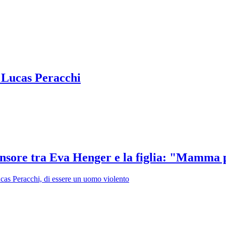
 Lucas Peracchi
censore tra Eva Henger e la figlia: "Mamma 
ucas Peracchi, di essere un uomo violento