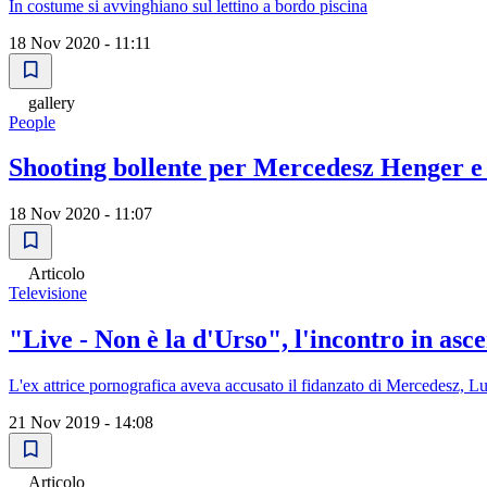
In costume si avvinghiano sul lettino a bordo piscina
18 Nov 2020 - 11:11
gallery
People
Shooting bollente per Mercedesz Henger e
18 Nov 2020 - 11:07
Articolo
Televisione
"Live - Non è la d'Urso", l'incontro in as
L'ex attrice pornografica aveva accusato il fidanzato di Mercedesz, L
21 Nov 2019 - 14:08
Articolo