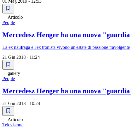
01 Mag 2019 - 12:53
Articolo
People
Mercedesz Henger ha una nuova "guardia d
La ex naufraga e l'ex tronista vivono un'estate di passione travolgente
21 Giu 2018 - 11:24
gallery
People
Mercedesz Henger ha una nuova "guardia d
21 Giu 2018 - 10:24
Articolo
Televisione