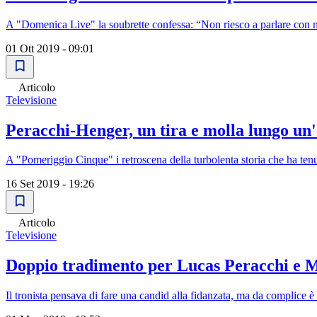
A "Domenica Live" la soubrette confessa: “Non riesco a parlare con mia
01 Ott 2019 - 09:01
Articolo
Televisione
Peracchi-Henger, un tira e molla lungo un'e
A "Pomeriggio Cinque" i retroscena della turbolenta storia che ha tenu
16 Set 2019 - 19:26
Articolo
Televisione
Doppio tradimento per Lucas Peracchi e M
Il tronista pensava di fare una candid alla fidanzata, ma da complice è