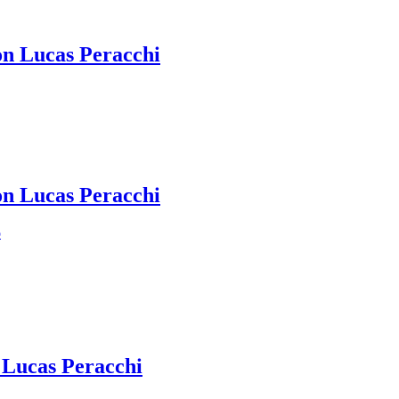
con Lucas Peracchi
con Lucas Peracchi
o
 Lucas Peracchi