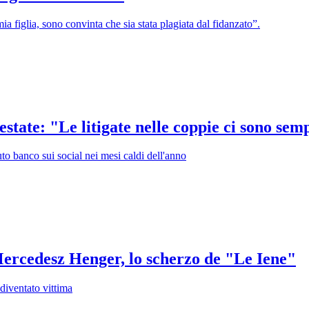
 figlia, sono convinta che sia stata plagiata dal fidanzato”.
state: "Le litigate nelle coppie ci sono sem
to banco sui social nei mesi caldi dell'anno
ercedesz Henger, lo scherzo de "Le Iene"
 diventato vittima