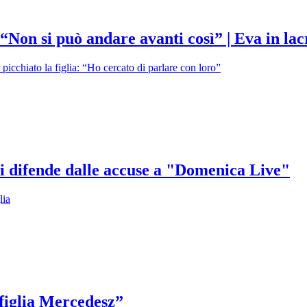
 “Non si può andare avanti così” | Eva in la
icchiato la figlia: “Ho cercato di parlare con loro”
i difende dalle accuse a "Domenica Live"
lia
figlia Mercedesz”