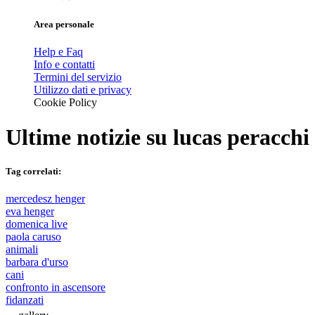
Area personale
Help e Faq
Info e contatti
Termini del servizio
Utilizzo dati e privacy
Cookie Policy
Ultime notizie su
lucas peracchi
Tag correlati:
mercedesz henger
eva henger
domenica live
paola caruso
animali
barbara d'urso
cani
confronto in ascensore
fidanzati