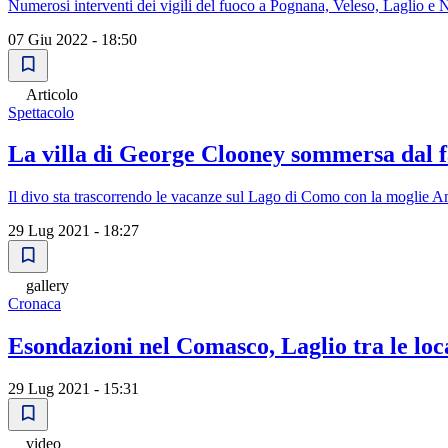
Numerosi interventi dei vigili del fuoco a Pognana, Veleso, Laglio e 
07 Giu 2022 - 18:50
Articolo
Spettacolo
La villa di George Clooney sommersa dal f
Il divo sta trascorrendo le vacanze sul Lago di Como con la moglie A
29 Lug 2021 - 18:27
gallery
Cronaca
Esondazioni nel Comasco, Laglio tra le loca
29 Lug 2021 - 15:31
video