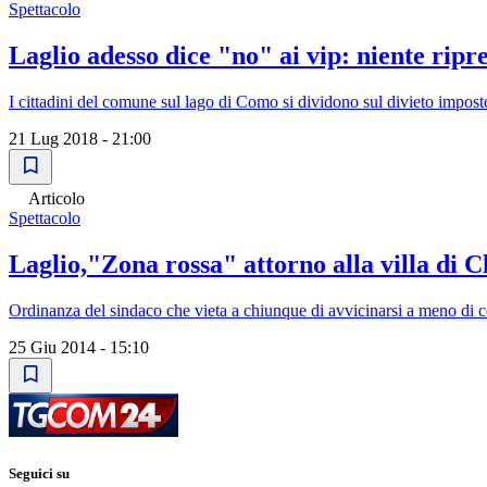
Spettacolo
Laglio adesso dice "no" ai vip: niente ripr
I cittadini del comune sul lago di Como si dividono sul divieto imposto 
21 Lug 2018 - 21:00
Articolo
Spettacolo
Laglio,"Zona rossa" attorno alla villa di 
Ordinanza del sindaco che vieta a chiunque di avvicinarsi a meno di ce
25 Giu 2014 - 15:10
Seguici su