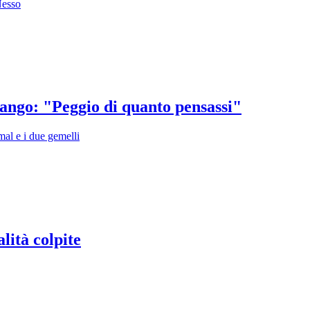
Nesso
ango: "Peggio di quanto pensassi"
mal e i due gemelli
lità colpite