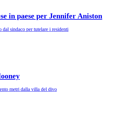
ese in paese per Jennifer Aniston
dal sindaco per tutelare i residenti
Clooney
nto metri dalla villa del divo