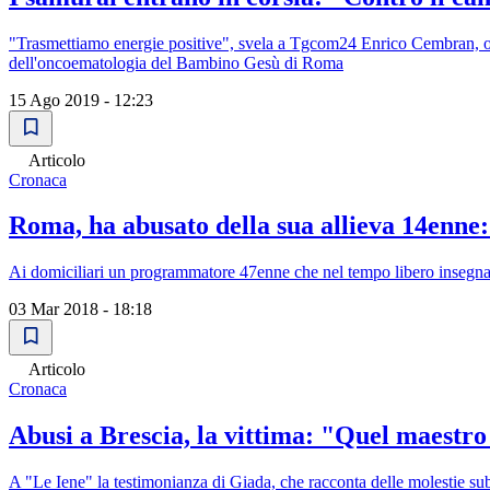
"Trasmettiamo energie positive", svela a Tgcom24 Enrico Cembran, odon
dell'oncoematologia del Bambino Gesù di Roma
15 Ago 2019 - 12:23
Articolo
Cronaca
Roma, ha abusato della sua allieva 14enne:
Ai domiciliari un programmatore 47enne che nel tempo libero insegnava
03 Mar 2018 - 18:18
Articolo
Cronaca
Abusi a Brescia, la vittima: "Quel maestro
A "Le Iene" la testimonianza di Giada, che racconta delle molestie su