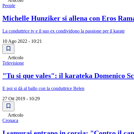
Articolo
People
Michelle Hunziker si allena con Eros Rama
La conduttrice tv e il suo ex condividono la passione per il karate
10 Ago 2022 - 10:21
Articolo
Televisione
"Tu si que vales": il karateka Domenico Sc
E poi si dà al ballo con la conduttrice Belen
27 Ott 2019 - 10:29
Articolo
Cronaca
I samurai entrano in corsia: "Contro il can