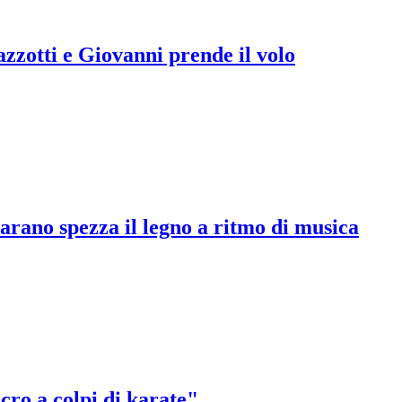
zzotti e Giovanni prende il volo
arano spezza il legno a ritmo di musica
cro a colpi di karate"