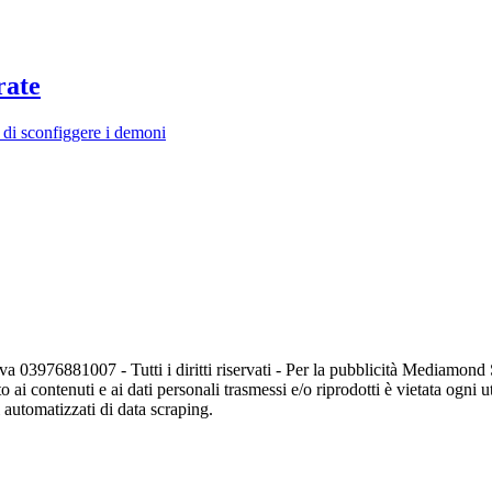
rate
o di sconfiggere i demoni
va 03976881007 - Tutti i diritti riservati - Per la pubblicità Mediamon
o ai contenuti e ai dati personali trasmessi e/o riprodotti è vietata ogni 
zi automatizzati di data scraping.