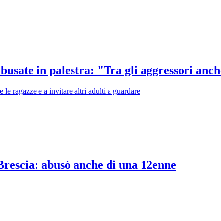
abusate in palestra: "Tra gli aggressori anch
 le ragazze e a invitare altri adulti a guardare
i Brescia: abusò anche di una 12enne