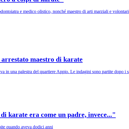
toiatra e medico olistico, nonché maestro di arti marziali e volontario 
 arrestato maestro di karate
 in una palestra del quartiere Appio. Le indagini sono partite dopo i so
 di karate era come un padre, invece..."
bite quando aveva dodici anni