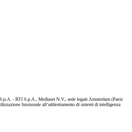
d S.p.A. - RTI S.p.A., Mediaset N.V., sede legale Amsterdam (Paesi
utilizzazione funzionale all’addestramento di sistemi di intelligenza