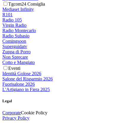
Tgcom24 Consiglia
Mediaset Infinity
R101
Radio 105
Virgin Radio
Radio Montecarlo
Radio Subasio
Comingsoon
Superguidatv
Zuppa di Porro
Non Sprecare
Cotto e Mangiato
Eventi
Identità Golose 2026
Salone del Risparmio 2026
Fuorisalone 2026
L'Artigiano in Fiera 2025
Legal
Corporate
Cookie Policy
Privacy Policy