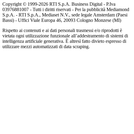
Copyright © 1999-
2026
RTI S.p.A. Business Digital - P.Iva
03976881007 - Tutti i diritti riservati - Per la pubblicità Mediamond
S.p.A. - RTI S.p.A., Mediaset N.V., sede legale Amsterdam (Paesi
Bassi) - Uffici Viale Europa 46, 20093 Cologno Monzese (MI)
Rispetto ai contenuti e ai dati personali trasmessi e/o riprodotti è
vietata ogni utilizzazione funzionale all’addestramento di sistemi di
intelligenza artificiale generativa. È altresì fatto divieto espresso di
utilizzare mezzi automatizzati di data scraping.