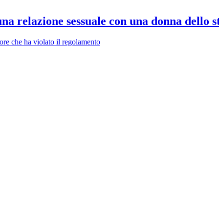
na relazione sessuale con una donna dello s
ore che ha violato il regolamento