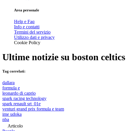
Area personale
Help e Faq
Info e contatti
Termini del servizio
Utilizzo dati e privacy
Cookie Policy
Ultime notizie su
boston celtics
Tag correlati:
dallara
formula e
leonardo di caprio
spark racing technology
spark renault srt_01e
venturi grand prix formula e team
ime udoka
nba
Articolo