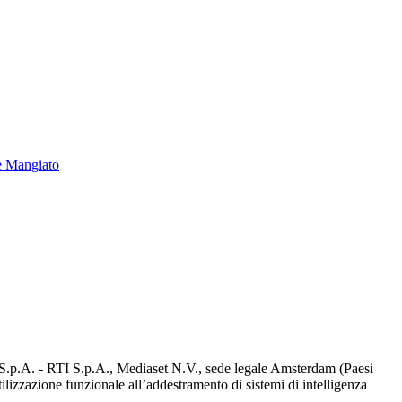
e Mangiato
d S.p.A. - RTI S.p.A., Mediaset N.V., sede legale Amsterdam (Paesi
utilizzazione funzionale all’addestramento di sistemi di intelligenza