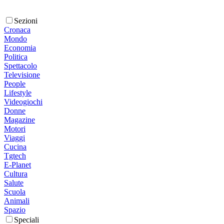
Sezioni
Cronaca
Mondo
Economia
Politica
Spettacolo
Televisione
People
Lifestyle
Videogiochi
Donne
Magazine
Motori
Viaggi
Cucina
Tgtech
E-Planet
Cultura
Salute
Scuola
Animali
Spazio
Speciali