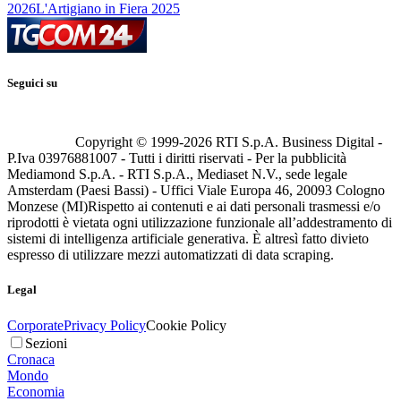
2026
L'Artigiano in Fiera 2025
Seguici su
Copyright © 1999-
2026
RTI S.p.A. Business Digital -
P.Iva 03976881007 - Tutti i diritti riservati - Per la pubblicità
Mediamond S.p.A. - RTI S.p.A., Mediaset N.V., sede legale
Amsterdam (Paesi Bassi) - Uffici Viale Europa 46, 20093 Cologno
Monzese (MI)
Rispetto ai contenuti e ai dati personali trasmessi e/o
riprodotti è vietata ogni utilizzazione funzionale all’addestramento di
sistemi di intelligenza artificiale generativa. È altresì fatto divieto
espresso di utilizzare mezzi automatizzati di data scraping.
Legal
Corporate
Privacy Policy
Cookie Policy
Sezioni
Cronaca
Mondo
Economia