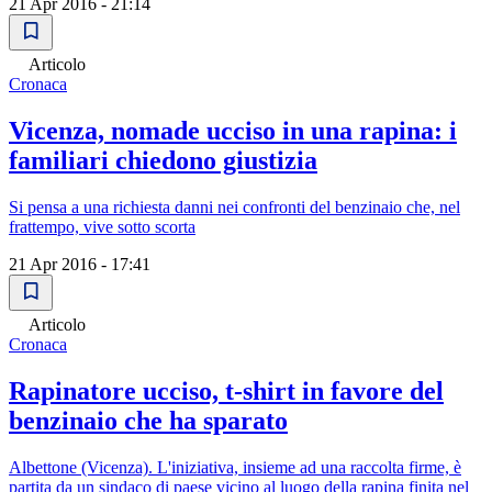
21 Apr 2016 - 21:14
Articolo
Cronaca
Vicenza, nomade ucciso in una rapina: i
familiari chiedono giustizia
Si pensa a una richiesta danni nei confronti del benzinaio che, nel
frattempo, vive sotto scorta
21 Apr 2016 - 17:41
Articolo
Cronaca
Rapinatore ucciso, t-shirt in favore del
benzinaio che ha sparato
Albettone (Vicenza). L'iniziativa, insieme ad una raccolta firme, è
partita da un sindaco di paese vicino al luogo della rapina finita nel