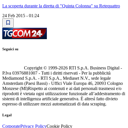
La scoperta durante la diretta di "Quinta Colonna" su Retequattro
24 Feb 2015 - 01:24
Seguici su
Copyright © 1999-
2026
RTI S.p.A. Business Digital -
P.Iva 03976881007 - Tutti i diritti riservati - Per la pubblicità
Mediamond S.p.A. - RTI S.p.A., Mediaset N.V., sede legale
Amsterdam (Paesi Bassi) - Uffici Viale Europa 46, 20093 Cologno
Monzese (MI)
Rispetto ai contenuti e ai dati personali trasmessi e/o
riprodotti è vietata ogni utilizzazione funzionale all’addestramento di
sistemi di intelligenza artificiale generativa. È altresì fatto divieto
espresso di utilizzare mezzi automatizzati di data scraping.
Legal
Corporate
Privacy Policy
Cookie Policy