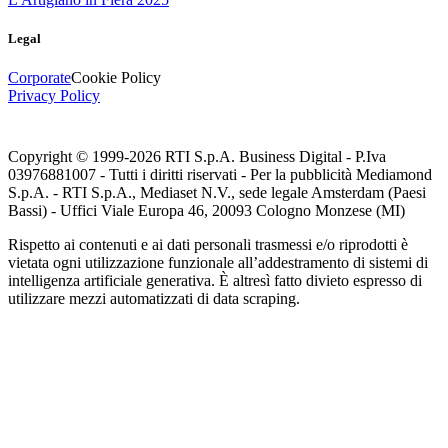
Legal
Corporate
Cookie Policy
Privacy Policy
Copyright © 1999-
2026
RTI S.p.A. Business Digital - P.Iva
03976881007 - Tutti i diritti riservati - Per la pubblicità Mediamond
S.p.A. - RTI S.p.A., Mediaset N.V., sede legale Amsterdam (Paesi
Bassi) - Uffici Viale Europa 46, 20093 Cologno Monzese (MI)
Rispetto ai contenuti e ai dati personali trasmessi e/o riprodotti è
vietata ogni utilizzazione funzionale all’addestramento di sistemi di
intelligenza artificiale generativa. È altresì fatto divieto espresso di
utilizzare mezzi automatizzati di data scraping.