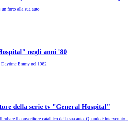
 un furto alla sua auto
ospital" negli anni '80
n ai Daytime Emmy nel 1982
ore della serie tv "General Hospital"
rubare il convertitore catalitico della sua auto. Quando è intervenuto, u