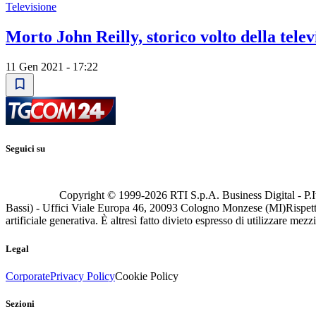
Televisione
Morto John Reilly, storico volto della tele
11 Gen 2021 - 17:22
Seguici su
Copyright © 1999-
2026
RTI S.p.A. Business Digital - P.I
Bassi) - Uffici Viale Europa 46, 20093 Cologno Monzese (MI)
Rispett
artificiale generativa. È altresì fatto divieto espresso di utilizzare mez
Legal
Corporate
Privacy Policy
Cookie Policy
Sezioni