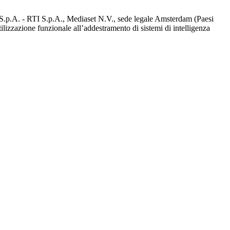
d S.p.A. - RTI S.p.A., Mediaset N.V., sede legale Amsterdam (Paesi
utilizzazione funzionale all’addestramento di sistemi di intelligenza