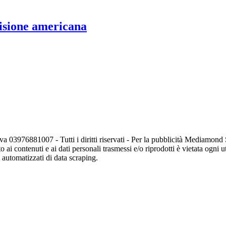
visione americana
va 03976881007 - Tutti i diritti riservati - Per la pubblicità Mediamon
o ai contenuti e ai dati personali trasmessi e/o riprodotti è vietata ogni 
zi automatizzati di data scraping.