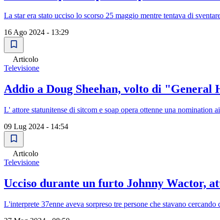
La star era stato ucciso lo scorso 25 maggio mentre tentava di sventare
16 Ago 2024 - 13:29
Articolo
Televisione
Addio a Doug Sheehan, volto di "General H
L' attore statunitense di sitcom e soap opera ottenne una nominatio
09 Lug 2024 - 14:54
Articolo
Televisione
Ucciso durante un furto Johnny Wactor, att
L'interprete 37enne aveva sorpreso tre persone che stavano cercando di 