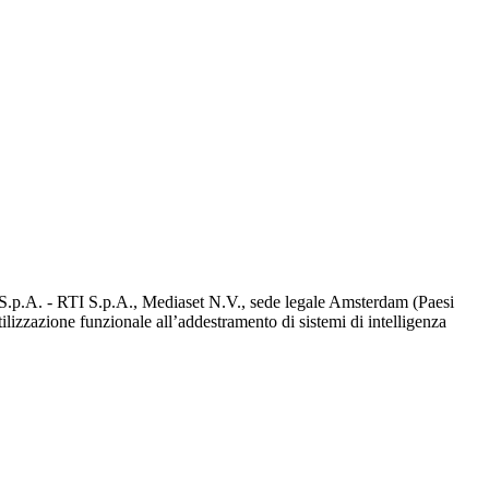
d S.p.A. - RTI S.p.A., Mediaset N.V., sede legale Amsterdam (Paesi
utilizzazione funzionale all’addestramento di sistemi di intelligenza