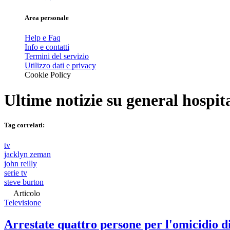
Area personale
Help e Faq
Info e contatti
Termini del servizio
Utilizzo dati e privacy
Cookie Policy
Ultime notizie su
general hospit
Tag correlati:
tv
jacklyn zeman
john reilly
serie tv
steve burton
Articolo
Televisione
Arrestate quattro persone per l'omicidio 