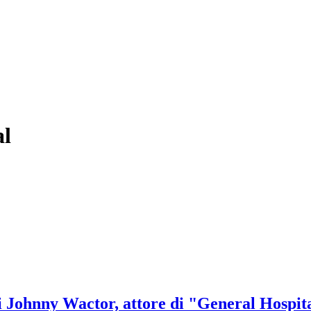
al
di Johnny Wactor, attore di "General Hospit