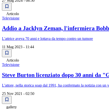
27 Mag 2024 - 08:50
Articolo
Televisione
Addio a Jacklyn Zeman, l'infermiera Bobb
L'attrice aveva 70 anni e lottava da tempo contro un tumore
11 Mag 2023 - 11:44
Articolo
Televisione
Steve Burton licenziato dopo 30 anni da "
L'attore, nella storica soap dal 1991, ha confermato la notizia con un v
25 Nov 2021 - 02:50
gallery