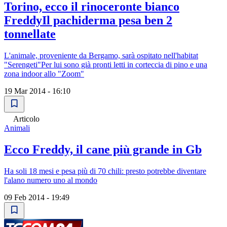
Torino, ecco il rinoceronte bianco
FreddyIl pachiderma pesa ben 2
tonnellate
L'animale, proveniente da Bergamo, sarà ospitato nell'habitat
"Serengeti"Per lui sono già pronti letti in corteccia di pino e una
zona indoor allo "Zoom"
19 Mar 2014 - 16:10
Articolo
Animali
Ecco Freddy, il cane più grande in Gb
Ha soli 18 mesi e pesa più di 70 chili: presto potrebbe diventare
l'alano numero uno al mondo
09 Feb 2014 - 19:49