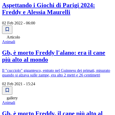
Aspettando i Giochi di Parigi 2024:
Freddy e Alessia Maurelli
02 Feb 2022 - 06:00
Articolo
Animali
Gb, è morto Freddy l'alano: era il cane
più alto al mondo
Il "cucciolo" gigantesco, entrato nel Guinness dei primati, misurato
quando si alzava sulle zampe, era alto 2 metri e 26 centimetri
02 Feb 2021 - 15:24
gallery
Animali
Gb, è morto Freddy, il cane più alto al