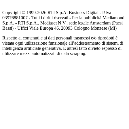
Copyright © 1999-
2026
RTI S.p.A. Business Digital - P.Iva
03976881007 - Tutti i diritti riservati - Per la pubblicità Mediamond
S.p.A. - RTI S.p.A., Mediaset N.V., sede legale Amsterdam (Paesi
Bassi) - Uffici Viale Europa 46, 20093 Cologno Monzese (MI)
Rispetto ai contenuti e ai dati personali trasmessi e/o riprodotti è
vietata ogni utilizzazione funzionale all’addestramento di sistemi di
intelligenza artificiale generativa. È altresì fatto divieto espresso di
utilizzare mezzi automatizzati di data scraping.