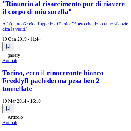
"Rinuncio al risarcimento pur di riavere
il corpo di mia sorella"
A "Quarto Grado" l'appello di Paolo: "Spero che dopo tanto silenzio
dica la verità"
19 Gen 2019 - 11:44
gallery
Animali
Torino, ecco il rinoceronte bianco
FreddyIl pachiderma pesa ben 2
tonnellate
19 Mar 2014 - 16:10
Articolo
Animali