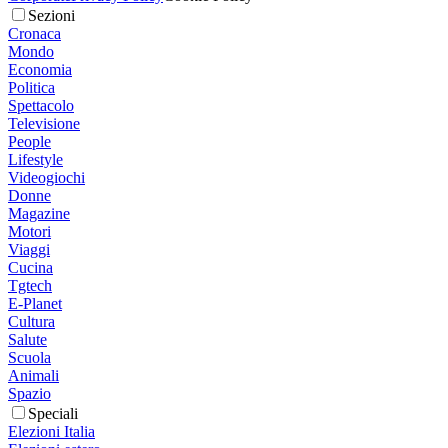
Sezioni
Cronaca
Mondo
Economia
Politica
Spettacolo
Televisione
People
Lifestyle
Videogiochi
Donne
Magazine
Motori
Viaggi
Cucina
Tgtech
E-Planet
Cultura
Salute
Scuola
Animali
Spazio
Speciali
Elezioni Italia