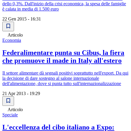
dello 0,3%. Dall'inizio della crisi economica, la spesa delle famiglie
è calata in media di 1.500 euro
22 Gen 2015 - 16:31
Articolo
Economia
Federalimentare punta su Cibus, la fiera
che promuove il made in Italy all'estero
Il settore alimentare dà segnali positivi soprattutto nell'export. Da qui
la decisione di dare sostegno al salone internazionale
dell'alimentazione, dove si punta tutto sull'internazionalizzazione
21 Apr 2013 - 19:29
Articolo
Speciale
L'eccellenza del cibo italiano a Expo: