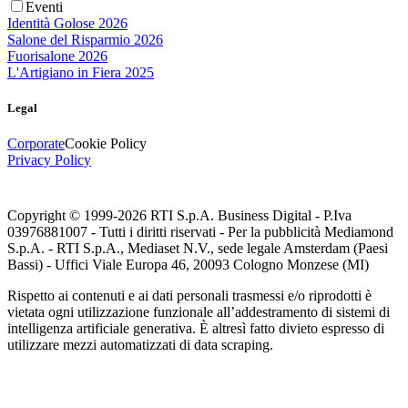
Eventi
Identità Golose 2026
Salone del Risparmio 2026
Fuorisalone 2026
L'Artigiano in Fiera 2025
Legal
Corporate
Cookie Policy
Privacy Policy
Copyright © 1999-
2026
RTI S.p.A. Business Digital - P.Iva
03976881007 - Tutti i diritti riservati - Per la pubblicità Mediamond
S.p.A. - RTI S.p.A., Mediaset N.V., sede legale Amsterdam (Paesi
Bassi) - Uffici Viale Europa 46, 20093 Cologno Monzese (MI)
Rispetto ai contenuti e ai dati personali trasmessi e/o riprodotti è
vietata ogni utilizzazione funzionale all’addestramento di sistemi di
intelligenza artificiale generativa. È altresì fatto divieto espresso di
utilizzare mezzi automatizzati di data scraping.