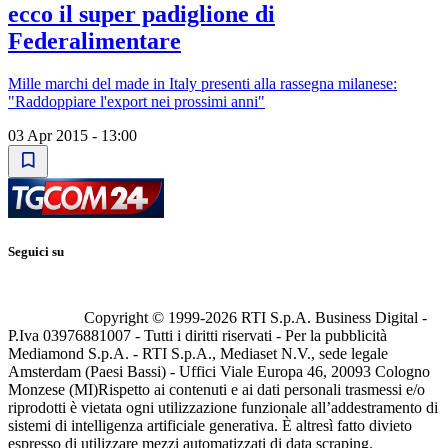
ecco il super padiglione di
Federalimentare
Mille marchi del made in Italy presenti alla rassegna milanese:
"Raddoppiare l'export nei prossimi anni"
03 Apr 2015 - 13:00
Seguici su
Copyright © 1999-
2026
RTI S.p.A. Business Digital -
P.Iva 03976881007 - Tutti i diritti riservati - Per la pubblicità
Mediamond S.p.A. - RTI S.p.A., Mediaset N.V., sede legale
Amsterdam (Paesi Bassi) - Uffici Viale Europa 46, 20093 Cologno
Monzese (MI)
Rispetto ai contenuti e ai dati personali trasmessi e/o
riprodotti è vietata ogni utilizzazione funzionale all’addestramento di
sistemi di intelligenza artificiale generativa. È altresì fatto divieto
espresso di utilizzare mezzi automatizzati di data scraping.