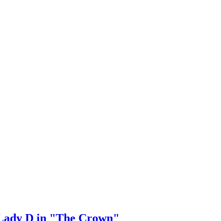
 Lady D in "The Crown"