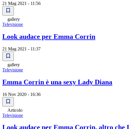
21 Mag 2021 - 11:56
gallery
Televisione
Look audace per Emma Corrin
21 Mag 2021 - 11:37
gallery
Televisione
Emma Corrin è una sexy Lady Diana
16 Nov 2020 - 16:36
Articolo
Televisione
Look audace per Emma Corrin, altro che