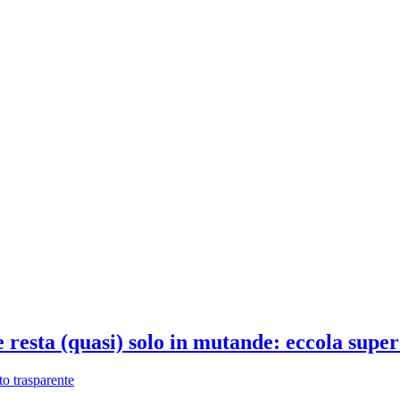
e resta (quasi) solo in mutande: eccola supe
to trasparente