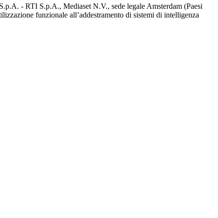
d S.p.A. - RTI S.p.A., Mediaset N.V., sede legale Amsterdam (Paesi
utilizzazione funzionale all’addestramento di sistemi di intelligenza