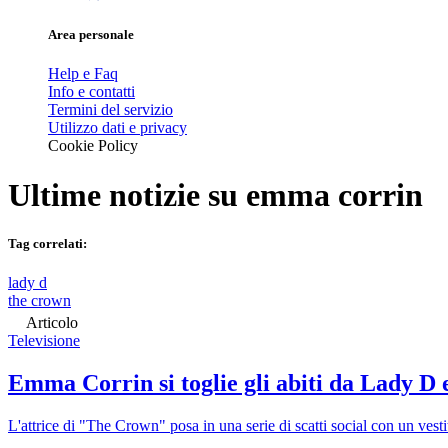
Area personale
Help e Faq
Info e contatti
Termini del servizio
Utilizzo dati e privacy
Cookie Policy
Ultime notizie su
emma corrin
Tag correlati:
lady d
the crown
Articolo
Televisione
Emma Corrin si toglie gli abiti da Lady D 
L'attrice di "The Crown" posa in una serie di scatti social con un vesti