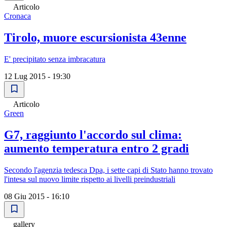
Articolo
Cronaca
Tirolo, muore escursionista 43enne
E' precipitato senza imbracatura
12 Lug 2015 - 19:30
Articolo
Green
G7, raggiunto l'accordo sul clima:
aumento temperatura entro 2 gradi
Secondo l'agenzia tedesca Dpa, i sette capi di Stato hanno trovato
l'intesa sul nuovo limite rispetto ai livelli preindustriali
08 Giu 2015 - 16:10
gallery