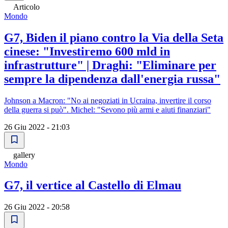
Articolo
Mondo
G7, Biden il piano contro la Via della Seta
cinese: "Investiremo 600 mld in
infrastrutture" | Draghi: "Eliminare per
sempre la dipendenza dall'energia russa"
Johnson a Macron: "No ai negoziati in Ucraina, invertire il corso
della guerra si può". Michel: "Sevono più armi e aiuti finanziari"
26 Giu 2022 - 21:03
gallery
Mondo
G7, il vertice al Castello di Elmau
26 Giu 2022 - 20:58