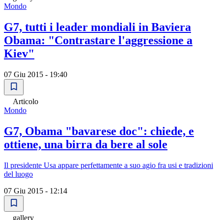
Mondo
G7, tutti i leader mondiali in Baviera
Obama: "Contrastare l'aggressione a
Kiev"
07 Giu 2015 - 19:40
Articolo
Mondo
G7, Obama "bavarese doc": chiede, e
ottiene, una birra da bere al sole
Il presidente Usa appare perfettamente a suo agio fra usi e tradizioni
del luogo
07 Giu 2015 - 12:14
gallery