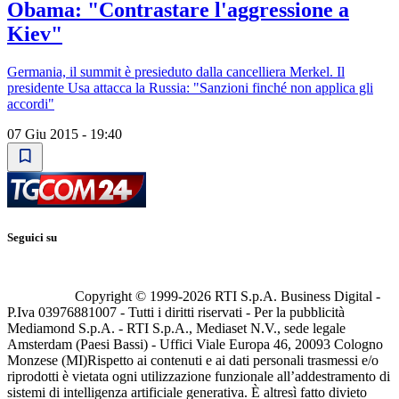
Obama: "Contrastare l'aggressione a
Kiev"
Germania, il summit è presieduto dalla cancelliera Merkel. Il
presidente Usa attacca la Russia: "Sanzioni finché non applica gli
accordi"
07 Giu 2015 - 19:40
Seguici su
Copyright © 1999-
2026
RTI S.p.A. Business Digital -
P.Iva 03976881007 - Tutti i diritti riservati - Per la pubblicità
Mediamond S.p.A. - RTI S.p.A., Mediaset N.V., sede legale
Amsterdam (Paesi Bassi) - Uffici Viale Europa 46, 20093 Cologno
Monzese (MI)
Rispetto ai contenuti e ai dati personali trasmessi e/o
riprodotti è vietata ogni utilizzazione funzionale all’addestramento di
sistemi di intelligenza artificiale generativa. È altresì fatto divieto