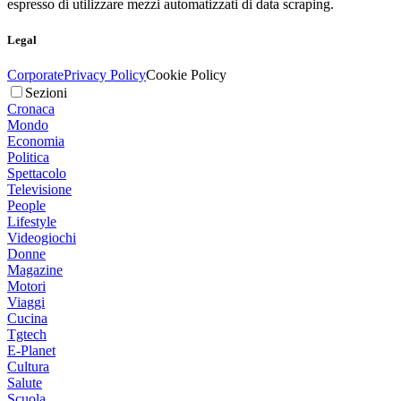
espresso di utilizzare mezzi automatizzati di data scraping.
Legal
Corporate
Privacy Policy
Cookie Policy
Sezioni
Cronaca
Mondo
Economia
Politica
Spettacolo
Televisione
People
Lifestyle
Videogiochi
Donne
Magazine
Motori
Viaggi
Cucina
Tgtech
E-Planet
Cultura
Salute
Scuola