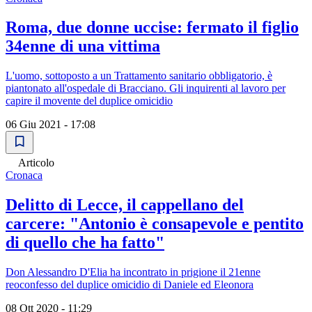
Roma, due donne uccise: fermato il figlio
34enne di una vittima
L'uomo, sottoposto a un Trattamento sanitario obbligatorio, è
piantonato all'ospedale di Bracciano. Gli inquirenti al lavoro per
capire il movente del duplice omicidio
06 Giu 2021 - 17:08
Articolo
Cronaca
Delitto di Lecce, il cappellano del
carcere: "Antonio è consapevole e pentito
di quello che ha fatto"
Don Alessandro D'Elia ha incontrato in prigione il 21enne
reoconfesso del duplice omicidio di Daniele ed Eleonora
08 Ott 2020 - 11:29