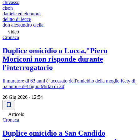
chivasso
cison
daniele ed eleonora
delitto di lecce
don alessandro d'elia
video
Cronaca
Duplice omicidio a Lucca,"Piero
Moriconi non risponde durante
l'interrogatorio
Il muratore di 63 anni è"accusato dell'omicidio della moglie Kety di
52 anni e del figlio Mirko di 24
26 Giu 2026 - 12:54
Articolo
Cronaca
Duplice omicidio a San Candido