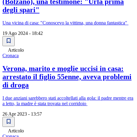
(Bolzano), una testimone: "Urla prima
degli spari"
Una vicina di casa: "Conoscevo la vittima, una donna fantastica"
19 Ago 2024 - 18:42
Articolo
Cronaca
Verona, marito e moglie uccisi in casa:
arrestato il figlio 55enne, aveva problemi
di droga
I due anziani sarebbero stati accoltellati alla gola: il padre mentre era
a letto, la madre è stata trovata nel corridoio
26 Apr 2023 - 13:57
Articolo
Cronaca