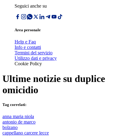
Seguici anche su
Area personale
Help e Faq
Info e contatti
Termini del servizio
Utilizzo dati e privacy
Cookie Policy
Ultime notizie su
duplice
omicidio
Tag correlati:
anna maria niola
antonio de marco
bolzano
cappellano carcere lecce