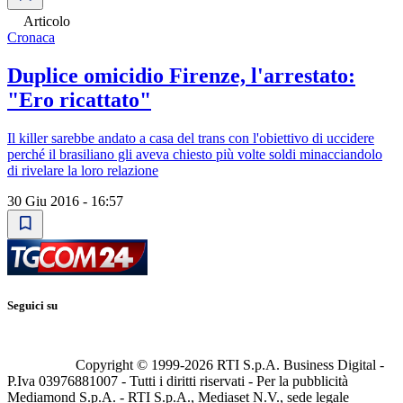
Articolo
Cronaca
Duplice omicidio Firenze, l'arrestato:
"Ero ricattato"
Il killer sarebbe andato a casa del trans con l'obiettivo di uccidere
perché il brasiliano gli aveva chiesto più volte soldi minacciandolo
di rivelare la loro relazione
30 Giu 2016 - 16:57
Seguici su
Copyright © 1999-
2026
RTI S.p.A. Business Digital -
P.Iva 03976881007 - Tutti i diritti riservati - Per la pubblicità
Mediamond S.p.A. - RTI S.p.A., Mediaset N.V., sede legale