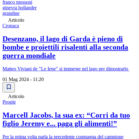
franco mossoni
ginevra hollander
grandine
Articolo
Cronaca
Desenzano, il lago di Garda è pieno di
bombe e proiettili risalenti alla seconda
guerra mondiale
Matteo Viviani de "Le Iene" si immerge nel lago per dimostrarlo
01 Mag 2024 - 11:20
Articolo
People
Marcell Jacobs, la sua ex: “Corri da tuo
figlio Jeremy e... paga gli alimenti!”
Per la prima volta parla la precedente compagna del campione