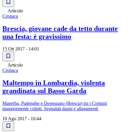
Articolo
Cronaca
Brescia, giovane cade da tetto durante
una festa: è gravissimo
15 Ott 2017 - 14:01
Articolo
Cronaca
Maltempo in Lombardia, violenta
grandinata sul Basso Garda
Manerba, Padenghe e Desenzano (Brescia) tra i Comuni
maggiormente colpiti. Segnalati danni e allagamenti
10 Ago 2017 - 10:44