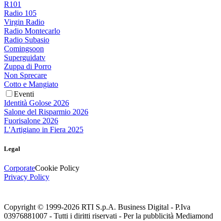
R101
Radio 105
Virgin Radio
Radio Montecarlo
Radio Subasio
Comingsoon
Superguidatv
Zuppa di Porro
Non Sprecare
Cotto e Mangiato
Eventi
Identità Golose 2026
Salone del Risparmio 2026
Fuorisalone 2026
L'Artigiano in Fiera 2025
Legal
Corporate
Cookie Policy
Privacy Policy
Copyright © 1999-
2026
RTI S.p.A. Business Digital - P.Iva
03976881007 - Tutti i diritti riservati - Per la pubblicità Mediamond