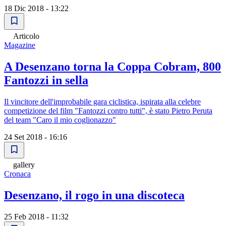
18 Dic 2018 - 13:22
Articolo
Magazine
A Desenzano torna la Coppa Cobram, 800
Fantozzi in sella
Il vincitore dell'improbabile gara ciclistica, ispirata alla celebre
competizione del film "Fantozzi contro tutti", è stato Pietro Peruta
del team "Caro il mio coglionazzo"
24 Set 2018 - 16:16
gallery
Cronaca
Desenzano, il rogo in una discoteca
25 Feb 2018 - 11:32