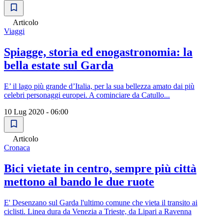
Articolo
Viaggi
Spiagge, storia ed enogastronomia: la
bella estate sul Garda
E’ il lago più grande d’Italia, per la sua bellezza amato dai più
celebri personaggi europei. A cominciare da Catullo...
10 Lug 2020 - 06:00
Articolo
Cronaca
Bici vietate in centro, sempre più città
mettono al bando le due ruote
E' Desenzano sul Garda l'ultimo comune che vieta il transito ai
ciclisti. Linea dura da Venezia a Trieste, da Lipari a Ravenna