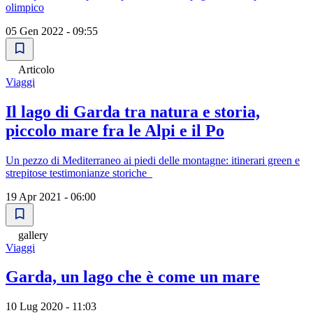
olimpico
05 Gen 2022 - 09:55
Articolo
Viaggi
Il lago di Garda tra natura e storia,
piccolo mare fra le Alpi e il Po
Un pezzo di Mediterraneo ai piedi delle montagne: itinerari green e
strepitose testimonianze storiche
19 Apr 2021 - 06:00
gallery
Viaggi
Garda, un lago che è come un mare
10 Lug 2020 - 11:03